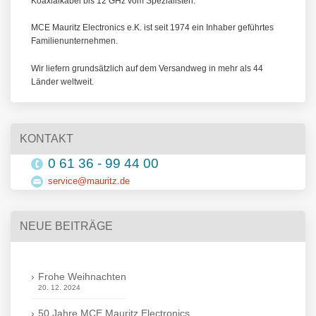
Koaxialkabel bis 12 GHz vom Spezialisten.
MCE Mauritz Electronics e.K. ist seit 1974 ein Inhaber geführtes
Familienunternehmen.
Wir liefern grundsätzlich auf dem Versandweg in mehr als 44
Länder weltweit.
KONTAKT
0 61 36 - 99 44 00
service@mauritz.de
NEUE BEITRÄGE
Frohe Weihnachten
20. 12. 2024
50 Jahre MCE Mauritz Electronics