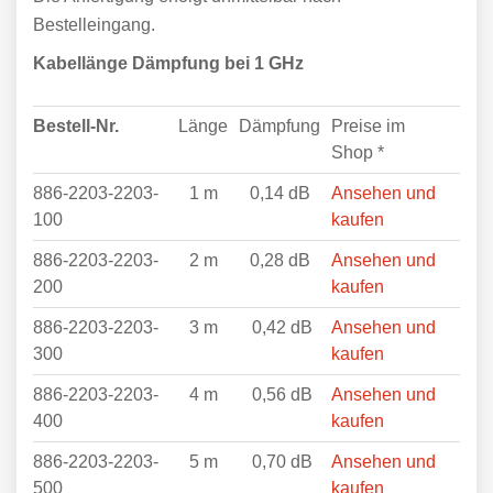
Bestelleingang.
Kabellänge
Dämpfung bei 1 GHz
Bestell-Nr.
Länge
Dämpfung
Preise im
Shop *
886-2203-2203-
1 m
0,14 dB
Ansehen und
100
kaufen
886-2203-2203-
2 m
0,28 dB
Ansehen und
200
kaufen
886-2203-2203-
3 m
0,42 dB
Ansehen und
300
kaufen
886-2203-2203-
4 m
0,56 dB
Ansehen und
400
kaufen
886-2203-2203-
5 m
0,70 dB
Ansehen und
500
kaufen