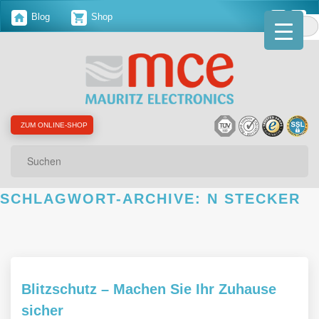
Blog
Shop
ZUM ONLINE-SHOP
Suchen
SCHLAGWORT-ARCHIVE:
N STECKER
Blitzschutz – Machen Sie Ihr Zuhause
sicher