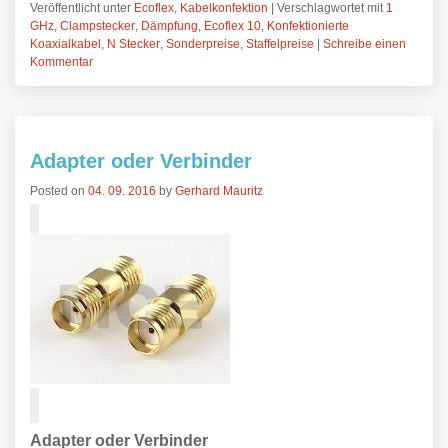
Veröffentlicht unter
Ecoflex
,
Kabelkonfektion
|
Verschlagwortet mit
1
GHz
,
Clampstecker
,
Dämpfung
,
Ecoflex 10
,
Konfektionierte
Koaxialkabel
,
N Stecker
,
Sonderpreise
,
Staffelpreise
|
Schreibe einen
Kommentar
Adapter oder Verbinder
Posted on
04. 09. 2016
by
Gerhard Mauritz
Adapter oder Verbinder