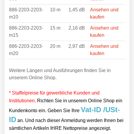
886-2203-2203-
10 m
1,45 dB
Ansehen und
m10
kaufen
886-2203-2203-
15 m
2,16 dB
Ansehen und
m15
kaufen
886-2203-2203-
20 m
2,97 dB
Ansehen und
m20
kaufen
Weitere Längen und Ausführungen finden Sie in
unserem Online Shop.
* Staffelpreise für gewerbliche Kunden und
Institutionen.
Richten Sie in unserem Online Shop ein
Vat-ID /USt-
Kundenkonto ein. Geben Sie Ihre
ID
an. Und nach dieser Anmeldung werden Ihnen bei
sämtlichen Artikeln IHRE Nettopreise angezeigt.