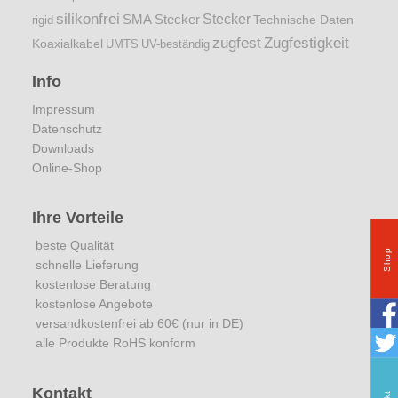
silikonfrei
Stecker
SMA Stecker
Technische Daten
rigid
zugfest
Zugfestigkeit
Koaxialkabel
UMTS
UV-beständig
Info
Impressum
Datenschutz
Downloads
Online-Shop
Ihre Vorteile
beste Qualität
Shop
schnelle Lieferung
kostenlose Beratung
kostenlose Angebote
versandkostenfrei ab 60€ (nur in DE)
alle Produkte RoHS konform
Kontakt