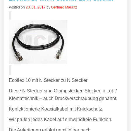
Posted on
28. 01. 2017
by
Gerhard Mauritz
Ecoflex 10 mit N Stecker zu N Stecker
Diese N Stecker sind Clampstecker. Stecker in Löt- /
Klemmtechnik – auch Druckverschraubung genannt.
Konfektionierte Koaxialkabel mit Knickschutz.
Wir prüfen jedes Kabel auf einwandfreie Funktion.
Die Anfertigung erfolgt unmittelbar nach