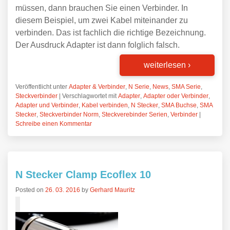
müssen, dann brauchen Sie einen Verbinder. In
diesem Beispiel, um zwei Kabel miteinander zu
verbinden. Das ist fachlich die richtige Bezeichnung.
Der Ausdruck Adapter ist dann folglich falsch.
weiterlesen
›
Veröffentlicht unter
Adapter & Verbinder
,
N Serie
,
News
,
SMA Serie
,
Steckverbinder
|
Verschlagwortet mit
Adapter
,
Adapter oder Verbinder
,
Adapter und Verbinder
,
Kabel verbinden
,
N Stecker
,
SMA Buchse
,
SMA
Stecker
,
Steckverbinder Norm
,
Steckverebinder Serien
,
Verbinder
|
Schreibe einen Kommentar
N Stecker Clamp Ecoflex 10
Posted on
26. 03. 2016
by
Gerhard Mauritz