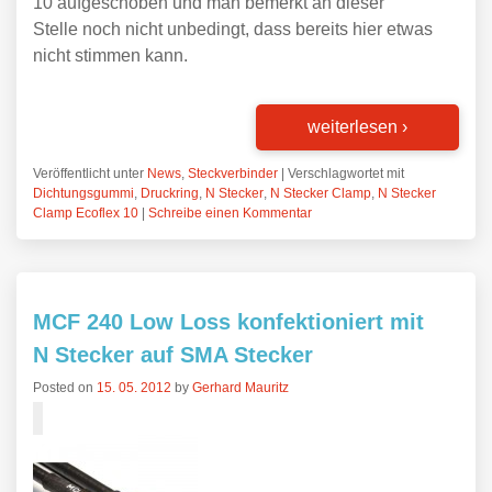
10 aufgeschoben und man bemerkt an dieser
Stelle noch nicht unbedingt, dass bereits hier etwas
nicht stimmen kann.
weiterlesen
›
Veröffentlicht unter
News
,
Steckverbinder
|
Verschlagwortet mit
Dichtungsgummi
,
Druckring
,
N Stecker
,
N Stecker Clamp
,
N Stecker
Clamp Ecoflex 10
|
Schreibe einen Kommentar
MCF 240 Low Loss konfektioniert mit
N Stecker auf SMA Stecker
Posted on
15. 05. 2012
by
Gerhard Mauritz