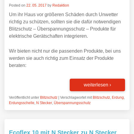
Posted on
22. 05. 2017
by
Redaktion
Um ihr Haus vor größeren Schäden durch Unwetter
richtig zu schützen, sollten sie die dafür notwendigen
Blitzschutz – Überspannungsschutz – Produkte für
elektrische Gerätschaften integrieren.
Wir bieten nicht nur die passenden Produkte, bei uns
werden sie auch richtig zum Einsatz der Produkte
beraten:
weiterlesen
›
Veröffentlicht unter
Blitzschutz
|
Verschlagwortet mit
Blitzschutz
,
Erdung
,
Erdungsschelle
,
N Stecker
,
Überspannungsschutz
Ecoflex 10 mit N Stecker zu N Stecker