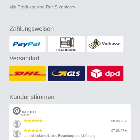
alle Produkte sind RoHS konform
Zahlungsweisen
Versandart
Kundenstimmen
08.08.26
▼
07.08.26
▼
schnell unkomplizierte Bestellung und Lieferung