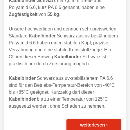
Kabelbinder Schwarz
mit 7,6 mm Breite aus
Polyamid 6.6, kurz PA 6.6 genannt, haben eine
Zugfestigkeit
von
55 kg
.
Unsere hochwertigen und dennoch sehr preiswerten
Standard
Kabelbinder
Schwarz aus uv-beständigem
Polyamid 6.6 haben einen stabilen Kopf, präzise
Verzahnung und eine stabile Kunststoffzunge. Ein
Öffnen dieser Einweg
Kabelbinder
Schwarz ist
praktisch nur durch Zerstörung möglich.
Kabelbinder
Schwarz aus uv-stabilisiertem PA 6.6
sind für den Betriebs-Temperatur-Bereich von -40°C
bis +85°C geeignet. Kurzzeitig darf dieser
Kabelbinder
bis zu einer Temperatur von 125°C
ausgesetzt werden, ohne Schaden zu nehmen.
weiterlesen
›