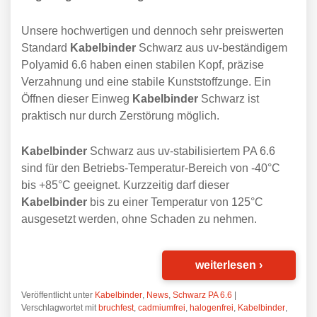
Unsere hochwertigen und dennoch sehr preiswerten
Standard
Kabelbinder
Schwarz aus uv-beständigem
Polyamid 6.6 haben einen stabilen Kopf, präzise
Verzahnung und eine stabile Kunststoffzunge. Ein
Öffnen dieser Einweg
Kabelbinder
Schwarz ist
praktisch nur durch Zerstörung möglich.
Kabelbinder
Schwarz aus uv-stabilisiertem PA 6.6
sind für den Betriebs-Temperatur-Bereich von -40°C
bis +85°C geeignet. Kurzzeitig darf dieser
Kabelbinder
bis zu einer Temperatur von 125°C
ausgesetzt werden, ohne Schaden zu nehmen.
weiterlesen
›
Veröffentlicht unter
Kabelbinder
,
News
,
Schwarz PA 6.6
|
Verschlagwortet mit
bruchfest
,
cadmiumfrei
,
halogenfrei
,
Kabelbinder
,