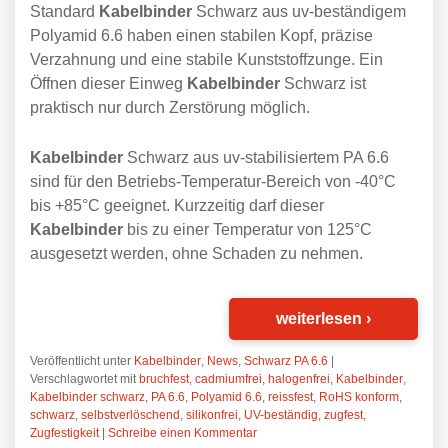
Standard
Kabelbinder
Schwarz aus uv-beständigem
Polyamid 6.6 haben einen stabilen Kopf, präzise
Verzahnung und eine stabile Kunststoffzunge. Ein
Öffnen dieser Einweg
Kabelbinder
Schwarz ist
praktisch nur durch Zerstörung möglich.
Kabelbinder
Schwarz aus uv-stabilisiertem PA 6.6
sind für den Betriebs-Temperatur-Bereich von -40°C
bis +85°C geeignet. Kurzzeitig darf dieser
Kabelbinder
bis zu einer Temperatur von 125°C
ausgesetzt werden, ohne Schaden zu nehmen.
weiterlesen
›
Veröffentlicht unter
Kabelbinder
,
News
,
Schwarz PA 6.6
|
Verschlagwortet mit
bruchfest
,
cadmiumfrei
,
halogenfrei
,
Kabelbinder
,
Kabelbinder schwarz
,
PA 6.6
,
Polyamid 6.6
,
reissfest
,
RoHS konform
,
schwarz
,
selbstverlöschend
,
silikonfrei
,
UV-beständig
,
zugfest
,
Zugfestigkeit
|
Schreibe einen Kommentar