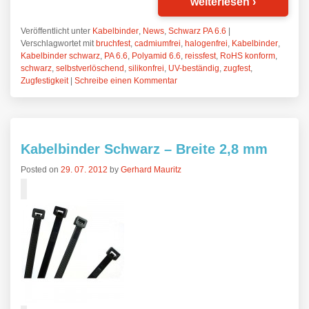
weiterlesen
›
Veröffentlicht unter
Kabelbinder
,
News
,
Schwarz PA 6.6
|
Verschlagwortet mit
bruchfest
,
cadmiumfrei
,
halogenfrei
,
Kabelbinder
,
Kabelbinder schwarz
,
PA 6.6
,
Polyamid 6.6
,
reissfest
,
RoHS konform
,
schwarz
,
selbstverlöschend
,
silikonfrei
,
UV-beständig
,
zugfest
,
Zugfestigkeit
|
Schreibe einen Kommentar
Kabelbinder Schwarz – Breite 2,8 mm
Posted on
29. 07. 2012
by
Gerhard Mauritz