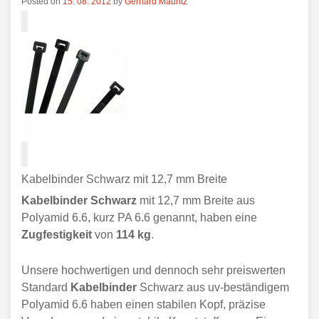
Posted on
15. 08. 2012
by
Gerhard Mauritz
Kabelbinder Schwarz mit 12,7 mm Breite
Kabelbinder Schwarz
mit 12,7 mm Breite aus
Polyamid 6.6, kurz PA 6.6 genannt, haben eine
Zugfestigkeit
von
114 kg
.
Unsere hochwertigen und dennoch sehr preiswerten
Standard
Kabelbinder
Schwarz aus uv-beständigem
Polyamid 6.6 haben einen stabilen Kopf, präzise