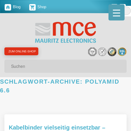
Blog
Shop
ZUM ONLINE-SHOP
Suchen
SCHLAGWORT-ARCHIVE:
POLYAMID
6.6
Kabelbinder vielseitig einsetzbar –