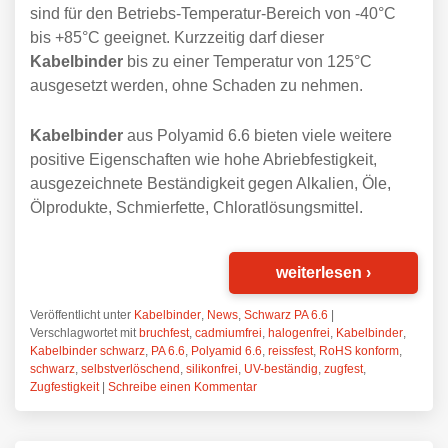
sind für den Betriebs-Temperatur-Bereich von -40°C
bis +85°C geeignet. Kurzzeitig darf dieser
Kabelbinder
bis zu einer Temperatur von 125°C
ausgesetzt werden, ohne Schaden zu nehmen.
Kabelbinder
aus Polyamid 6.6 bieten viele weitere
positive Eigenschaften wie hohe Abriebfestigkeit,
ausgezeichnete Beständigkeit gegen Alkalien, Öle,
Ölprodukte, Schmierfette, Chloratlösungsmittel.
weiterlesen
›
Veröffentlicht unter
Kabelbinder
,
News
,
Schwarz PA 6.6
|
Verschlagwortet mit
bruchfest
,
cadmiumfrei
,
halogenfrei
,
Kabelbinder
,
Kabelbinder schwarz
,
PA 6.6
,
Polyamid 6.6
,
reissfest
,
RoHS konform
,
schwarz
,
selbstverlöschend
,
silikonfrei
,
UV-beständig
,
zugfest
,
Zugfestigkeit
|
Schreibe einen Kommentar