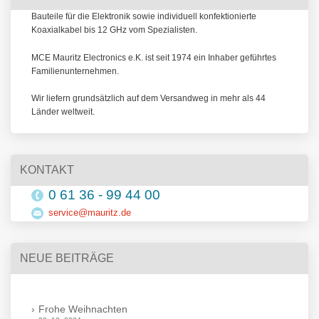
Bauteile für die Elektronik sowie individuell konfektionierte
Koaxialkabel bis 12 GHz vom Spezialisten.
MCE Mauritz Electronics e.K. ist seit 1974 ein Inhaber geführtes
Familienunternehmen.
Wir liefern grundsätzlich auf dem Versandweg in mehr als 44
Länder weltweit.
KONTAKT
0 61 36 - 99 44 00
service@mauritz.de
NEUE BEITRÄGE
Frohe Weihnachten