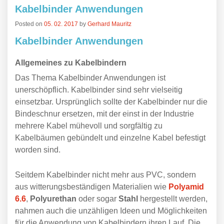
Kabelbinder Anwendungen
Posted on
05. 02. 2017
by
Gerhard Mauritz
Kabelbinder Anwendungen
Allgemeines zu Kabelbindern
Das Thema Kabelbinder Anwendungen ist
unerschöpflich. Kabelbinder sind sehr vielseitig
einsetzbar. Ursprünglich sollte der Kabelbinder nur die
Bindeschnur ersetzen, mit der einst in der Industrie
mehrere Kabel mühevoll und sorgfältig zu
Kabelbäumen gebündelt und einzelne Kabel befestigt
worden sind.
Seitdem Kabelbinder nicht mehr aus PVC, sondern
aus witterungsbeständigen Materialien wie
Polyamid
6.6
,
Polyurethan
oder sogar
Stahl
hergestellt werden,
nahmen auch die unzähligen Ideen und Möglichkeiten
für die Anwendung von Kabelbindern ihren Lauf. Die