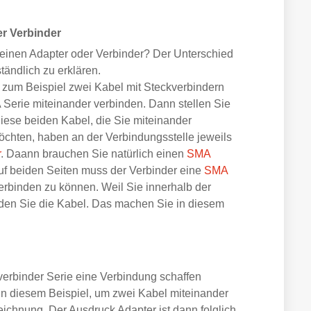
r Verbinder
einen Adapter oder Verbinder? Der Unterschied
rständlich zu erklären.
 zum Beispiel zwei Kabel mit Steckverbindern
Serie miteinander verbinden. Dann stellen Sie
diese beiden Kabel, die Sie miteinander
chten, haben an der Verbindungsstelle jeweils
r
. Daann brauchen Sie natürlich einen
SMA
Auf beiden Seiten muss der Verbinder eine
SMA
rbinden zu können. Weil Sie innerhalb der
nden Sie die Kabel. Das machen Sie in diesem
verbinder Serie eine Verbindung schaffen
In diesem Beispiel, um zwei Kabel miteinander
zeichnung. Der Ausdruck Adapter ist dann folglich