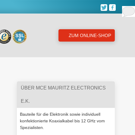
ZUM ONLINE-SHOP
ÜBER MCE MAURITZ ELECTRONICS
E.K.
Bauteile für die Elektronik sowie individuell
konfektionierte Koaxialkabel bis 12 GHz vom
Spezialisten.