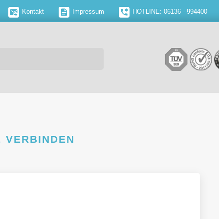
Kontakt
Impressum
HOTLINE: 06136 - 994400
 VERBINDEN