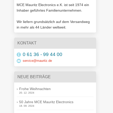
MCE Mauritz Electronics e.K. ist seit 1974 ein
Inhaber geführtes Familienunternehmen.
Wir liefern grundsätzlich auf dem Versandweg
in mehr als 44 Länder weltweit.
KONTAKT
0 61 36 - 99 44 00
service@mauritz.de
NEUE BEITRÄGE
Frohe Weihnachten
20. 12. 2024
50 Jahre MCE Mauritz Electronics
18. 09. 2024