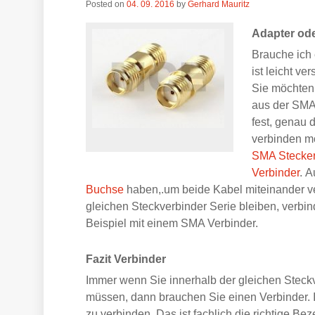
Posted on
04. 09. 2016
by
Gerhard Mauritz
Adapter ode
Brauche ich 
ist leicht ve
Sie möchten
aus der SMA 
fest, genau 
verbinden mö
SMA Stecke
Verbinder
. 
Buchse
haben,.um beide Kabel miteinander ve
gleichen Steckverbinder Serie bleiben, verbi
Beispiel mit einem SMA Verbinder.
Fazit Verbinder
Immer wenn Sie innerhalb der gleichen Steck
müssen, dann brauchen Sie einen Verbinder. 
zu verbinden. Das ist fachlich die richtige Be