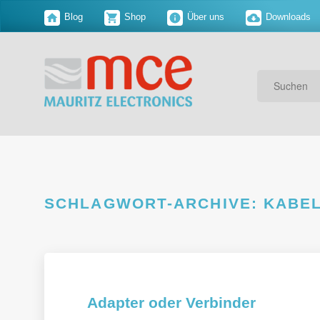
Blog
Shop
Über uns
Downloads
Suchen
SCHLAGWORT-ARCHIVE:
KABEL
Adapter oder Verbinder