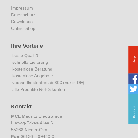
Impressum
Datenschutz
Downloads
Online-Shop
Ihre Vorteile
beste Qualität
Shop
schnelle Lieferung
kostenlose Beratung
kostenlose Angebote
versandkostenfrei ab 60€ (nur in DE)
alle Produkte RoHS konform
Kontakt
Kontakt
MCE Mauritz Electronics
Ludwig-Eckes-Allee 6
55268 Nieder-Olm
Fon
06136 – 99440-0