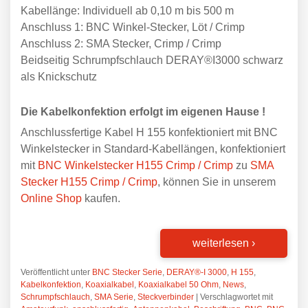
Kabellänge: Individuell ab 0,10 m bis 500 m
Anschluss 1: BNC Winkel-Stecker, Löt / Crimp
Anschluss 2: SMA Stecker, Crimp / Crimp
Beidseitig Schrumpfschlauch DERAY®I3000 schwarz
als Knickschutz
Die Kabelkonfektion erfolgt im eigenen Hause !
Anschlussfertige Kabel H 155 konfektioniert mit BNC
Winkelstecker in Standard-Kabellängen, konfektioniert
mit
BNC Winkelstecker H155 Crimp / Crimp
zu
SMA
Stecker H155 Crimp / Crimp
, können Sie in unserem
Online Shop
kaufen.
weiterlesen
›
Veröffentlicht unter
BNC Stecker Serie
,
DERAY®-I 3000
,
H 155
,
Kabelkonfektion
,
Koaxialkabel
,
Koaxialkabel 50 Ohm
,
News
,
Schrumpfschlauch
,
SMA Serie
,
Steckverbinder
|
Verschlagwortet mit