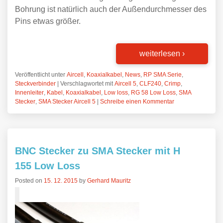
Bohrung ist natürlich auch der Außendurchmesser des
Pins etwas größer.
weiterlesen
›
Veröffentlicht unter
Aircell
,
Koaxialkabel
,
News
,
RP SMA Serie
,
Steckverbinder
|
Verschlagwortet mit
Aircell 5
,
CLF240
,
Crimp
,
Innenleiter
,
Kabel
,
Koaxialkabel
,
Low loss
,
RG 58 Low Loss
,
SMA
Stecker
,
SMA Stecker Aircell 5
|
Schreibe einen Kommentar
BNC Stecker zu SMA Stecker mit H
155 Low Loss
Posted on
15. 12. 2015
by
Gerhard Mauritz