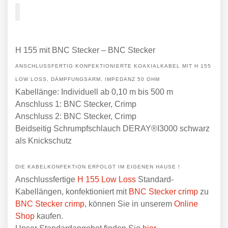
H 155 mit BNC Stecker – BNC Stecker
ANSCHLUSSFERTIG KONFEKTIONIERTE KOAXIALKABEL MIT H 155
LOW LOSS, DÄMPFUNGSARM, IMPEDANZ 50 OHM
Kabellänge: Individuell ab 0,10 m bis 500 m
Anschluss 1: BNC Stecker, Crimp
Anschluss 2: BNC Stecker, Crimp
Beidseitig Schrumpfschlauch DERAY®I3000 schwarz
als Knickschutz
DIE KABELKONFEKTION ERFOLGT IM EIGENEN HAUSE !
Anschlussfertige
H 155 Low Loss
Standard-
Kabellängen, konfektioniert mit
BNC Stecker crimp
zu
BNC Stecker crimp
, können Sie in unserem
Online
Shop
kaufen.