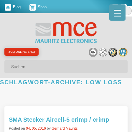
Blog
Shop
ZUM ONLINE-SHOP
Suchen
SCHLAGWORT-ARCHIVE:
LOW LOSS
SMA Stecker Aircell-5 crimp / crimp
Posted on
04. 05. 2016
by
Gerhard Mauritz