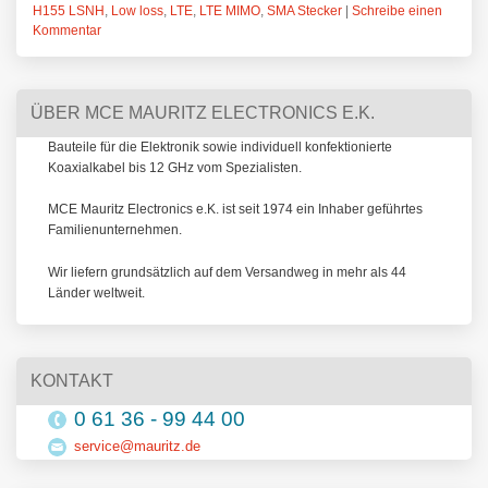
H155 LSNH
,
Low loss
,
LTE
,
LTE MIMO
,
SMA Stecker
|
Schreibe einen
Kommentar
ÜBER MCE MAURITZ ELECTRONICS E.K.
Bauteile für die Elektronik sowie individuell konfektionierte
Koaxialkabel bis 12 GHz vom Spezialisten.
MCE Mauritz Electronics e.K. ist seit 1974 ein Inhaber geführtes
Familienunternehmen.
Wir liefern grundsätzlich auf dem Versandweg in mehr als 44
Länder weltweit.
KONTAKT
0 61 36 - 99 44 00
service@mauritz.de