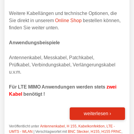
Weitere Kabellängen und technische Optionen, die
Sie direkt in unserem
Online Shop
bestellen können,
finden Sie weiter unten.
Anwendungsbeispiele
Antennenkabel, Messkabel, Patchkabel,
Prüfkabel, Verbindungskabel, Verlängerungskabel
u.v.m.
Für LTE MIMO Anwendungen werden stets
zwei
Kabel
benötigt !
weiterlesen
›
Veröffentlicht unter
Antennenkabel
,
H 155
,
Kabelkonfektion
,
LTE -
UMTS - WLAN
|
Verschlagwortet mit
BNC Stecker
,
H155
,
H155 FRNC
,