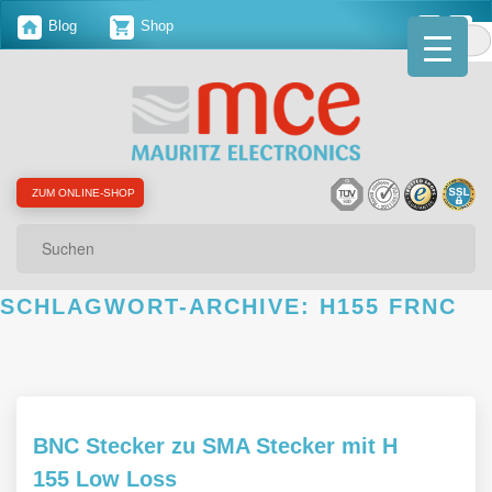
Blog
Shop
ZUM ONLINE-SHOP
Suchen
SCHLAGWORT-ARCHIVE:
H155 FRNC
BNC Stecker zu SMA Stecker mit H
155 Low Loss