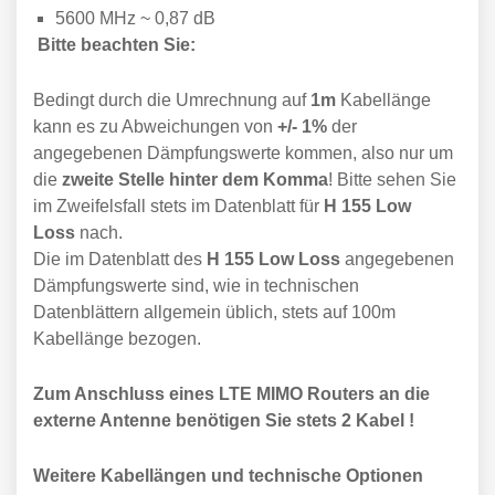
5600 MHz ~ 0,87 dB
Bitte beachten Sie:
Bedingt durch die Umrechnung auf
1m
Kabellänge
kann es zu Abweichungen von
+/- 1%
der
angegebenen Dämpfungswerte kommen, also nur um
die
zweite Stelle hinter dem Komma
! Bitte sehen Sie
im Zweifelsfall stets im Datenblatt für
H 155 Low
Loss
nach.
Die im Datenblatt des
H 155 Low Loss
angegebenen
Dämpfungswerte sind, wie in technischen
Datenblättern allgemein üblich, stets auf 100m
Kabellänge bezogen.
Zum Anschluss eines LTE MIMO Routers an die
externe Antenne benötigen Sie stets 2 Kabel !
Weitere Kabellängen und technische Optionen