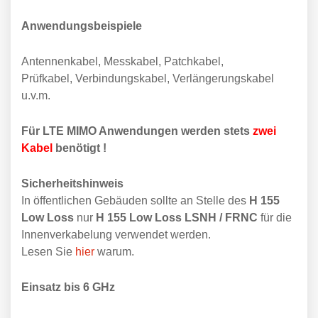
Anwendungsbeispiele
Antennenkabel, Messkabel, Patchkabel,
Prüfkabel, Verbindungskabel, Verlängerungskabel
u.v.m.
Für LTE MIMO Anwendungen werden stets
zwei
Kabel
benötigt !
Sicherheitshinweis
In öffentlichen Gebäuden sollte an Stelle des
H 155
Low Loss
nur
H 155 Low Loss LSNH / FRNC
für die
Innenverkabelung verwendet werden.
Lesen Sie
hier
warum.
Einsatz bis 6 GHz