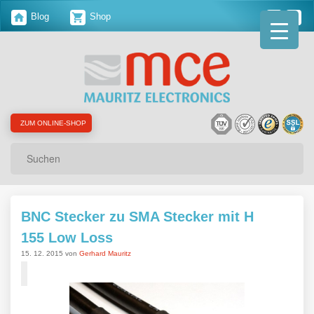
Blog
Shop
ZUM ONLINE-SHOP
Suchen
BNC Stecker zu SMA Stecker mit H
155 Low Loss
15. 12. 2015 von
Gerhard Mauritz