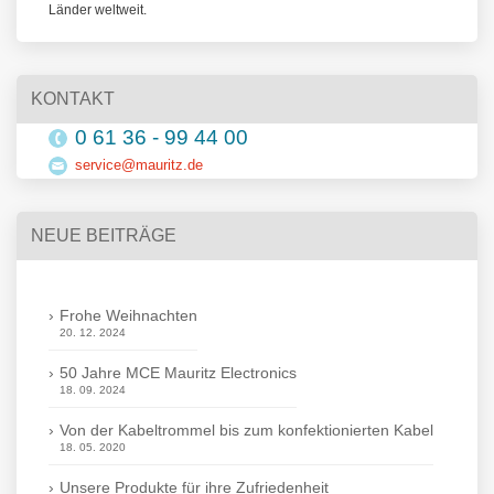
Länder weltweit.
KONTAKT
0 61 36 - 99 44 00
service@mauritz.de
NEUE BEITRÄGE
Frohe Weihnachten
20. 12. 2024
50 Jahre MCE Mauritz Electronics
18. 09. 2024
Von der Kabeltrommel bis zum konfektionierten Kabel
18. 05. 2020
Unsere Produkte für ihre Zufriedenheit