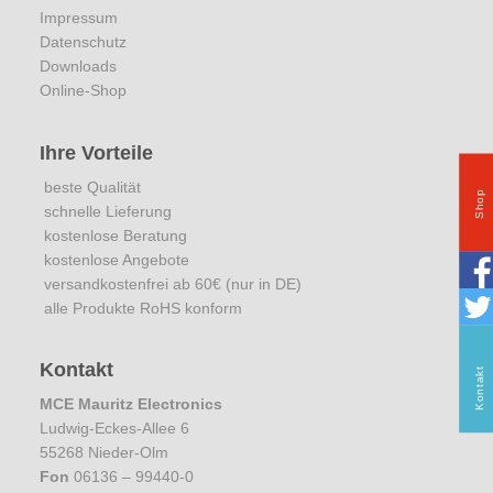
Impressum
Datenschutz
Downloads
Online-Shop
Ihre Vorteile
beste Qualität
Shop
schnelle Lieferung
kostenlose Beratung
kostenlose Angebote
versandkostenfrei ab 60€ (nur in DE)
alle Produkte RoHS konform
Kontakt
Kontakt
MCE Mauritz Electronics
Ludwig-Eckes-Allee 6
55268 Nieder-Olm
Fon
06136 – 99440-0