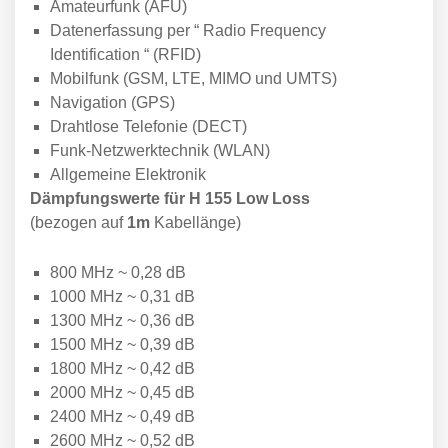
Amateurfunk (AFU)
Datenerfassung per “ Radio Frequency
Identification “ (RFID)
Mobilfunk (GSM, LTE, MIMO und UMTS)
Navigation (GPS)
Drahtlose Telefonie (DECT)
Funk-Netzwerktechnik (WLAN)
Allgemeine Elektronik
Dämpfungswerte für H 155 Low Loss
(bezogen auf
1m
Kabellänge)
800 MHz ~ 0,28 dB
1000 MHz ~ 0,31 dB
1300 MHz ~ 0,36 dB
1500 MHz ~ 0,39 dB
1800 MHz ~ 0,42 dB
2000 MHz ~ 0,45 dB
2400 MHz ~ 0,49 dB
2600 MHz ~ 0,52 dB