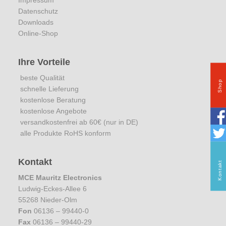
Impressum
Datenschutz
Downloads
Online-Shop
Ihre Vorteile
beste Qualität
Shop
schnelle Lieferung
kostenlose Beratung
kostenlose Angebote
versandkostenfrei ab 60€ (nur in DE)
alle Produkte RoHS konform
Kontakt
Kontakt
MCE Mauritz Electronics
Ludwig-Eckes-Allee 6
55268 Nieder-Olm
Fon
06136 – 99440-0
Fax
06136 – 99440-29