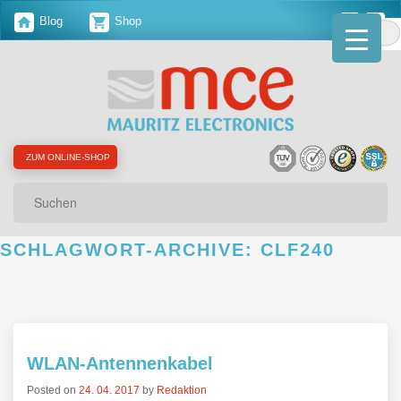
Blog
Shop
ZUM ONLINE-SHOP
Suchen
SCHLAGWORT-ARCHIVE:
CLF240
WLAN-Antennenkabel
Posted on
24. 04. 2017
by
Redaktion