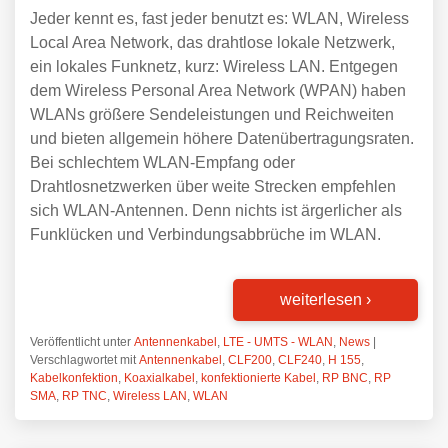
Jeder kennt es, fast jeder benutzt es: WLAN, Wireless
Local Area Network, das drahtlose lokale Netzwerk,
ein lokales Funknetz, kurz: Wireless LAN. Entgegen
dem Wireless Personal Area Network (WPAN) haben
WLANs größere Sendeleistungen und Reichweiten
und bieten allgemein höhere Datenübertragungsraten.
Bei schlechtem WLAN-Empfang oder
Drahtlosnetzwerken über weite Strecken empfehlen
sich WLAN-Antennen. Denn nichts ist ärgerlicher als
Funklücken und Verbindungsabbrüche im WLAN.
weiterlesen
›
Veröffentlicht unter
Antennenkabel
,
LTE - UMTS - WLAN
,
News
|
Verschlagwortet mit
Antennenkabel
,
CLF200
,
CLF240
,
H 155
,
Kabelkonfektion
,
Koaxialkabel
,
konfektionierte Kabel
,
RP BNC
,
RP
SMA
,
RP TNC
,
Wireless LAN
,
WLAN