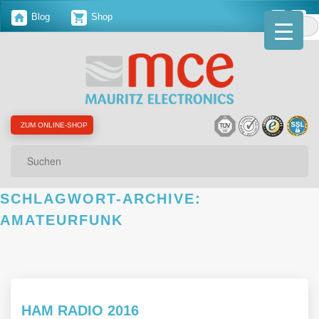
Blog
Shop
ZUM ONLINE-SHOP
Suchen
SCHLAGWORT-ARCHIVE:
AMATEURFUNK
HAM RADIO 2016