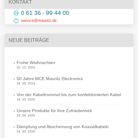
KONTAKT
0 61 36 - 99 44 00
service@mauritz.de
NEUE BEITRÄGE
Frohe Weihnachten
20. 12. 2024
50 Jahre MCE Mauritz Electronics
18. 09. 2024
Von der Kabeltrommel bis zum konfektionierten Kabel
18. 05. 2020
Unsere Produkte für ihre Zufriedenheit
23. 04. 2020
Dämpfung und Abschirmung von Koaxialkabeln
24. 03. 2020