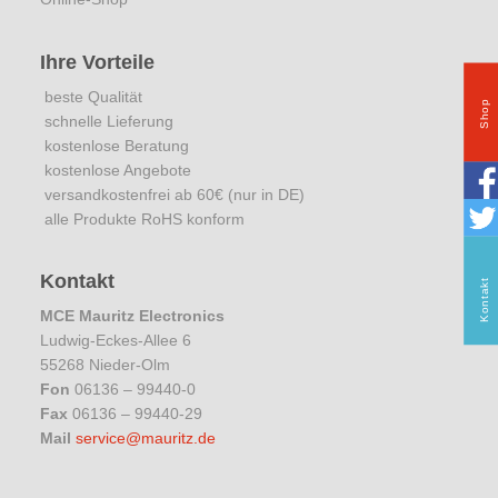
Ihre Vorteile
beste Qualität
Shop
schnelle Lieferung
kostenlose Beratung
kostenlose Angebote
versandkostenfrei ab 60€ (nur in DE)
alle Produkte RoHS konform
Kontakt
Kontakt
MCE Mauritz Electronics
Ludwig-Eckes-Allee 6
55268 Nieder-Olm
Fon
06136 – 99440-0
Fax
06136 – 99440-29
Mail
service@mauritz.de