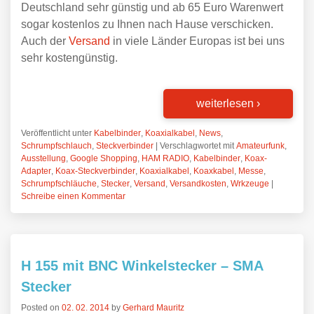
Deutschland sehr günstig und ab 65 Euro Warenwert
sogar kostenlos zu Ihnen nach Hause verschicken.
Auch der
Versand
in viele Länder Europas ist bei uns
sehr kostengünstig.
weiterlesen
›
Veröffentlicht unter
Kabelbinder
,
Koaxialkabel
,
News
,
Schrumpfschlauch
,
Steckverbinder
|
Verschlagwortet mit
Amateurfunk
,
Ausstellung
,
Google Shopping
,
HAM RADIO
,
Kabelbinder
,
Koax-
Adapter
,
Koax-Steckverbinder
,
Koaxialkabel
,
Koaxkabel
,
Messe
,
Schrumpfschläuche
,
Stecker
,
Versand
,
Versandkosten
,
Wrkzeuge
|
Schreibe einen Kommentar
H 155 mit BNC Winkelstecker – SMA
Stecker
Posted on
02. 02. 2014
by
Gerhard Mauritz