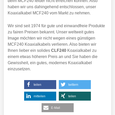
beim MCF240 leider nicht erreichen können. Also
haben wir uns dahingehend entschlossen, unser
Koaxialkabel MCF240 vom Markt zu nehmen.
Wir sind seit 1974 für gute und einwandfreie Produkte
zu fairen Preisen bekannt. Unser weltweit gutes
Image möchten wir nicht wegen eines günstigen
MCF240 Koaxialkabels verlieren. Also bieten wir
Ihnen lieber ein solides
CLF240
Koaxialkabel zu
einem etwas höheren Preis an und Sie haben die
Gewissheit, ein gutes, modernes Koaxialkabel
einzusetzen.
teilen
twittern
mitteilen
teilen
E-Mail