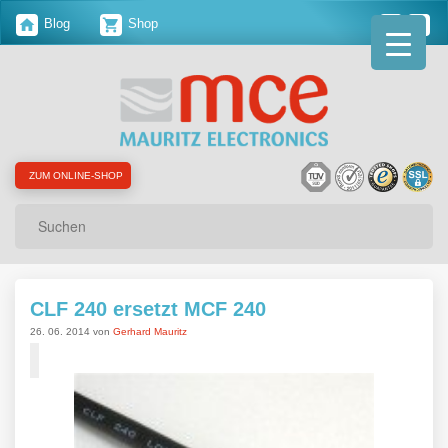
Blog
Shop
ZUM ONLINE-SHOP
Suchen
CLF 240 ersetzt MCF 240
26. 06. 2014 von
Gerhard Mauritz