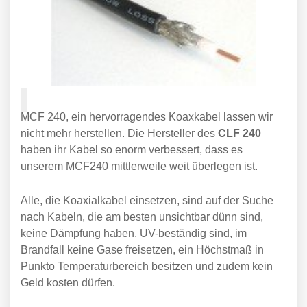
MCF 240, ein hervorragendes Koaxkabel lassen wir
nicht mehr herstellen. Die Hersteller des
CLF 240
haben ihr Kabel so enorm verbessert, dass es
unserem MCF240 mittlerweile weit überlegen ist.
Alle, die Koaxialkabel einsetzen, sind auf der Suche
nach Kabeln, die am besten unsichtbar dünn sind,
keine Dämpfung haben, UV-beständig sind, im
Brandfall keine Gase freisetzen, ein Höchstmaß in
Punkto Temperaturbereich besitzen und zudem kein
Geld kosten dürfen.