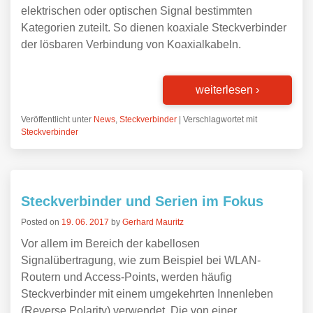
elektrischen oder optischen Signal bestimmten
Kategorien zuteilt. So dienen koaxiale Steckverbinder
der lösbaren Verbindung von Koaxialkabeln.
weiterlesen
›
Veröffentlicht unter
News
,
Steckverbinder
|
Verschlagwortet mit
Steckverbinder
Steckverbinder und Serien im Fokus
Posted on
19. 06. 2017
by
Gerhard Mauritz
Vor allem im Bereich der kabellosen
Signalübertragung, wie zum Beispiel bei WLAN-
Routern und Access-Points, werden häufig
Steckverbinder mit einem umgekehrten Innenleben
(Reverse Polarity) verwendet. Die von einer