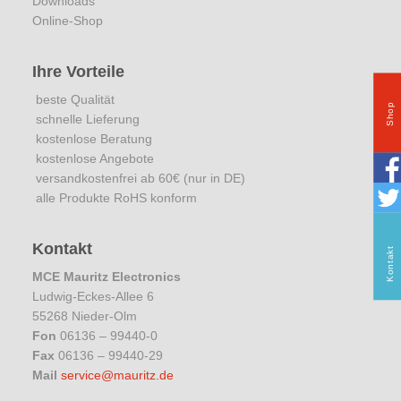
Downloads
Online-Shop
Ihre Vorteile
beste Qualität
Shop
schnelle Lieferung
kostenlose Beratung
kostenlose Angebote
versandkostenfrei ab 60€ (nur in DE)
alle Produkte RoHS konform
Kontakt
Kontakt
MCE Mauritz Electronics
Ludwig-Eckes-Allee 6
55268 Nieder-Olm
Fon
06136 – 99440-0
Fax
06136 – 99440-29
Mail
service@mauritz.de