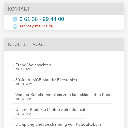
KONTAKT
0 61 36 - 99 44 00
service@mauritz.de
NEUE BEITRÄGE
Frohe Weihnachten
20. 12. 2024
50 Jahre MCE Mauritz Electronics
18. 09. 2024
Von der Kabeltrommel bis zum konfektionierten Kabel
18. 05. 2020
Unsere Produkte für ihre Zufriedenheit
23. 04. 2020
Dämpfung und Abschirmung von Koaxialkabeln