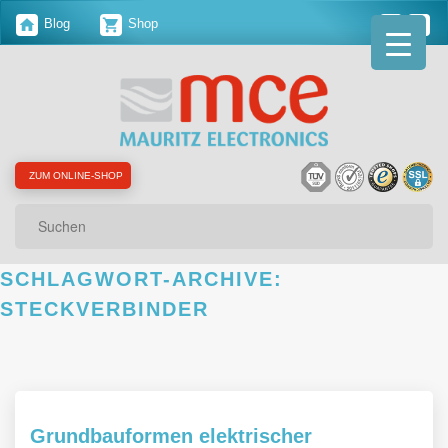
Blog
Shop
ZUM ONLINE-SHOP
Suchen
SCHLAGWORT-ARCHIVE:
STECKVERBINDER
Grundbauformen elektrischer