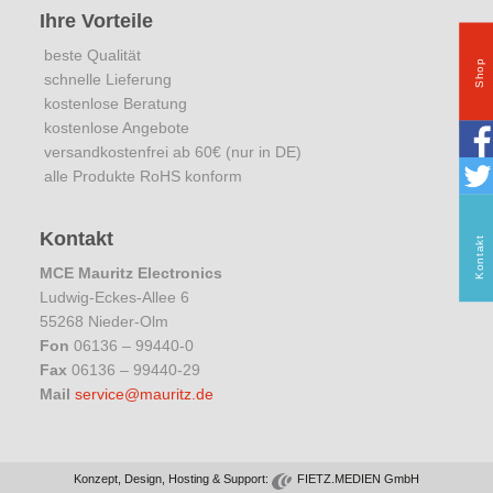
Ihre Vorteile
beste Qualität
Shop
schnelle Lieferung
kostenlose Beratung
kostenlose Angebote
versandkostenfrei ab 60€ (nur in DE)
alle Produkte RoHS konform
Kontakt
Kontakt
MCE Mauritz Electronics
Ludwig-Eckes-Allee 6
55268 Nieder-Olm
Fon
06136 – 99440-0
Fax
06136 – 99440-29
Mail
service@mauritz.de
Konzept, Design, Hosting & Support:
FIETZ.MEDIEN GmbH