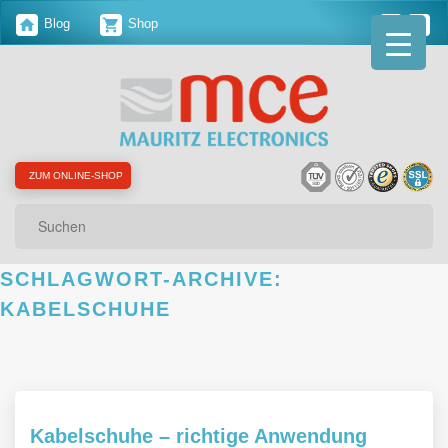
Blog
Shop
ZUM ONLINE-SHOP
Suchen
SCHLAGWORT-ARCHIVE:
KABELSCHUHE
Kabelschuhe – richtige Anwendung