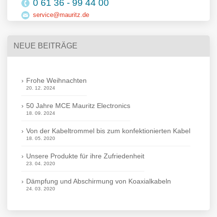
0 61 36 - 99 44 00
service@mauritz.de
NEUE BEITRÄGE
Frohe Weihnachten
20. 12. 2024
50 Jahre MCE Mauritz Electronics
18. 09. 2024
Von der Kabeltrommel bis zum konfektionierten Kabel
18. 05. 2020
Unsere Produkte für ihre Zufriedenheit
23. 04. 2020
Dämpfung und Abschirmung von Koaxialkabeln
24. 03. 2020