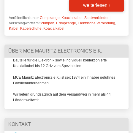
weiterlesen
›
Veröffentlicht unter
Crimpzange
,
Koaxialkabel
,
Steckverbinder
|
Verschlagwortet mit
crimpen
,
Crimpzange
,
Elektrische Verbindung
,
Kabel
,
Kabelschuhe
,
Koaxialkabel
ÜBER MCE MAURITZ ELECTRONICS E.K.
Bauteile für die Elektronik sowie individuell konfektionierte
Koaxialkabel bis 12 GHz vom Spezialisten.
MCE Mauritz Electronics e.K. ist seit 1974 ein Inhaber geführtes
Familienunternehmen.
Wir liefern grundsätzlich auf dem Versandweg in mehr als 44
Länder weltweit.
KONTAKT