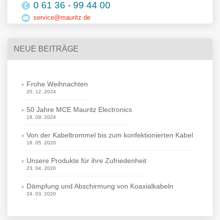
0 61 36 - 99 44 00
service@mauritz.de
NEUE BEITRÄGE
Frohe Weihnachten
20. 12. 2024
50 Jahre MCE Mauritz Electronics
18. 09. 2024
Von der Kabeltrommel bis zum konfektionierten Kabel
18. 05. 2020
Unsere Produkte für ihre Zufriedenheit
23. 04. 2020
Dämpfung und Abschirmung von Koaxialkabeln
24. 03. 2020