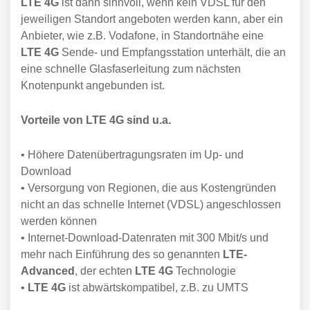
LTE 4G
ist dann sinnvoll, wenn kein VDSL für den
jeweiligen Standort angeboten werden kann, aber ein
Anbieter, wie z.B. Vodafone, in Standortnähe eine
LTE 4G
Sende- und Empfangsstation unterhält, die an
eine schnelle Glasfaserleitung zum nächsten
Knotenpunkt angebunden ist.
Vorteile von LTE 4G sind u.a.
• Höhere Datenübertragungsraten im Up- und
Download
• Versorgung von Regionen, die aus Kostengründen
nicht an das schnelle Internet (VDSL) angeschlossen
werden können
• Internet-Download-Datenraten mit 300 Mbit/s und
mehr nach Einführung des so genannten
LTE-
Advanced
, der echten
LTE 4G
Technologie
•
LTE 4G
ist abwärtskompatibel, z.B. zu UMTS