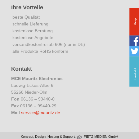
Ihre Vorteile
beste Qualität
Shop
schnelle Lieferung
kostenlose Beratung
kostenlose Angebote
versandkostenfrei ab 60€ (nur in DE)
alle Produkte RoHS konform
Kontakt
Kontakt
MCE Mauritz Electronics
Ludwig-Eckes-Allee 6
55268 Nieder-Olm
Fon
06136 – 99440-0
Fax
06136 – 99440-29
Mail
service@mauritz.de
Konzept, Design, Hosting & Support:
FIETZ.MEDIEN GmbH