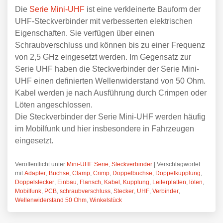
Die
Serie Mini-UHF
ist eine verkleinerte Bauform der
UHF-Steckverbinder mit verbesserten elektrischen
Eigenschaften. Sie verfügen über einen
Schraubverschluss und können bis zu einer Frequenz
von 2,5 GHz eingesetzt werden. Im Gegensatz zur
Serie UHF haben die Steckverbinder der Serie Mini-
UHF einen definierten Wellenwiderstand von 50 Ohm.
Kabel werden je nach Ausführung durch Crimpen oder
Löten angeschlossen.
Die Steckverbinder der Serie Mini-UHF werden häufig
im Mobilfunk und hier insbesondere in Fahrzeugen
eingesetzt.
Veröffentlicht unter
Mini-UHF Serie
,
Steckverbinder
|
Verschlagwortet
mit
Adapter
,
Buchse
,
Clamp
,
Crimp
,
Doppelbuchse
,
Doppelkupplung
,
Doppelstecker
,
Einbau
,
Flansch
,
Kabel
,
Kupplung
,
Leiterplatten
,
löten
,
Mobilfunk
,
PCB
,
schraubverschluss
,
Stecker
,
UHF
,
Verbinder
,
Wellenwiderstand 50 Ohm
,
Winkelstück