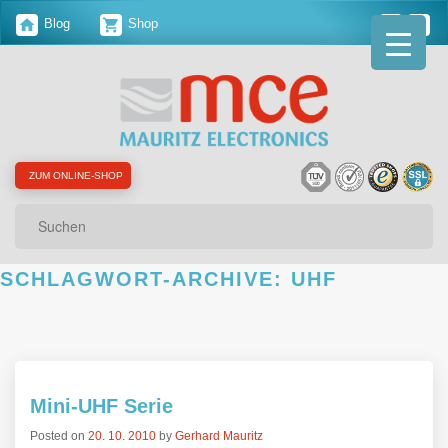
Blog
Shop
ZUM ONLINE-SHOP
Suchen
SCHLAGWORT-ARCHIVE:
UHF
Mini-UHF Serie
Posted on
20. 10. 2010
by
Gerhard Mauritz