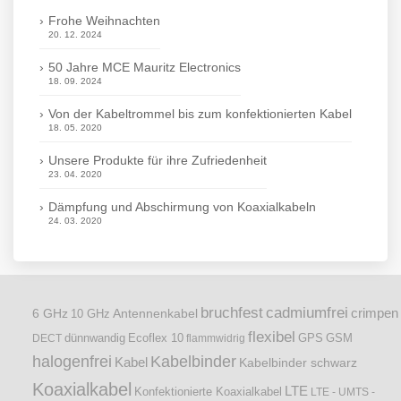
Frohe Weihnachten
20. 12. 2024
50 Jahre MCE Mauritz Electronics
18. 09. 2024
Von der Kabeltrommel bis zum konfektionierten Kabel
18. 05. 2020
Unsere Produkte für ihre Zufriedenheit
23. 04. 2020
Dämpfung und Abschirmung von Koaxialkabeln
24. 03. 2020
bruchfest
cadmiumfrei
crimpen
6 GHz
Antennenkabel
10 GHz
flexibel
dünnwandig
DECT
Ecoflex 10
flammwidrig
GPS
GSM
halogenfrei
Kabelbinder
Kabel
Kabelbinder schwarz
Koaxialkabel
LTE
Konfektionierte Koaxialkabel
LTE - UMTS -