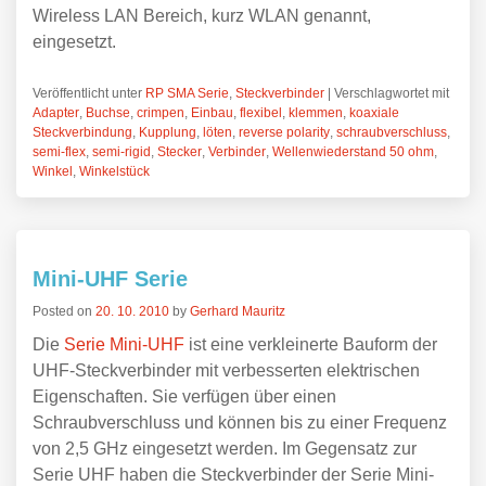
Wireless LAN Bereich, kurz WLAN genannt,
eingesetzt.
Veröffentlicht unter
RP SMA Serie
,
Steckverbinder
|
Verschlagwortet mit
Adapter
,
Buchse
,
crimpen
,
Einbau
,
flexibel
,
klemmen
,
koaxiale
Steckverbindung
,
Kupplung
,
löten
,
reverse polarity
,
schraubverschluss
,
semi-flex
,
semi-rigid
,
Stecker
,
Verbinder
,
Wellenwiederstand 50 ohm
,
Winkel
,
Winkelstück
Mini-UHF Serie
Posted on
20. 10. 2010
by
Gerhard Mauritz
Die
Serie Mini-UHF
ist eine verkleinerte Bauform der
UHF-Steckverbinder mit verbesserten elektrischen
Eigenschaften. Sie verfügen über einen
Schraubverschluss und können bis zu einer Frequenz
von 2,5 GHz eingesetzt werden. Im Gegensatz zur
Serie UHF haben die Steckverbinder der Serie Mini-