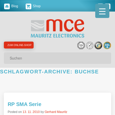
Blog
Shop
ZUM ONLINE-SHOP
Suchen
SCHLAGWORT-ARCHIVE:
BUCHSE
RP SMA Serie
Posted on
13. 11. 2010
by
Gerhard Mauritz