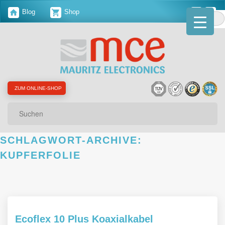
Blog
Shop
ZUM ONLINE-SHOP
Suchen
SCHLAGWORT-ARCHIVE:
KUPFERFOLIE
Ecoflex 10 Plus Koaxialkabel