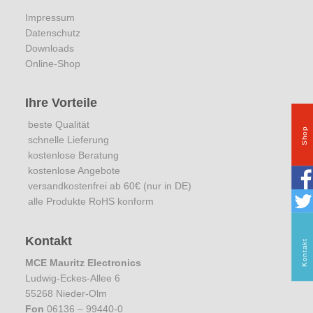
Impressum
Datenschutz
Downloads
Online-Shop
Ihre Vorteile
beste Qualität
Shop
schnelle Lieferung
kostenlose Beratung
kostenlose Angebote
versandkostenfrei ab 60€ (nur in DE)
alle Produkte RoHS konform
Kontakt
Kontakt
MCE Mauritz Electronics
Ludwig-Eckes-Allee 6
55268 Nieder-Olm
Fon
06136 – 99440-0