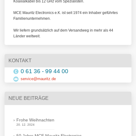
Koaxialkabel bis 12 GHz vom Spezialisten.
MCE Mauritz Electronics e.K. ist seit 1974 ein Inhaber geführtes
Familienunternehmen.
Wir liefern grundsätzlich auf dem Versandweg in mehr als 44
Länder weltweit.
KONTAKT
0 61 36 - 99 44 00
service@mauritz.de
NEUE BEITRÄGE
Frohe Weihnachten
20. 12. 2024
50 Jahre MCE Mauritz Electronics