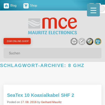
Blog
Shop
ZUM ONLINE-SHOP
Suchen
SCHLAGWORT-ARCHIVE:
8 GHZ
SeaTex 10 Koaxialkabel SHF 2
Posted on
17. 08. 2016
by
Gerhard Mauritz