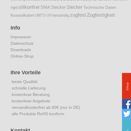
silikonfrei
Stecker
SMA Stecker
Technische Daten
rigid
zugfest
Zugfestigkeit
Koaxialkabel
UMTS
UV-beständig
Info
Impressum
Datenschutz
Downloads
Online-Shop
Ihre Vorteile
beste Qualität
Shop
schnelle Lieferung
kostenlose Beratung
kostenlose Angebote
versandkostenfrei ab 60€ (nur in DE)
alle Produkte RoHS konform
Kontakt