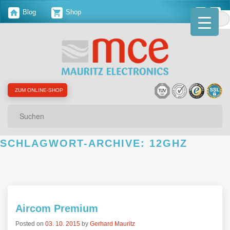
Blog
Shop
ZUM ONLINE-SHOP
Suchen
SCHLAGWORT-ARCHIVE:
12GHZ
Aircom Premium
Posted on
03. 10. 2015
by
Gerhard Mauritz