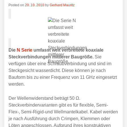
Posted on
20. 10. 2010
by
Gerhard Mauritz
Die
N Serie
umfasst weit verbreitete koaxiale
Steckverbindungen mittlerer Baugröße.
Sie
verfügen über eine Schraubverbindung und sind im
Steckgesicht wasserdicht. Diese können je nach
Bauform bis zu einer Frequenz von 11 GHz eingesetzt
werden.
Der Wellenwiderstand beträgt 50 Ω.
Steckverbindervarianten gibt es für flexible, Semi-
Flex-, Semi-Rigid-und Wellmantelkabel. Kabel werden
je nach Ausführung durch Crimpen, Klemmen oder
Löten angeschlossen. Aufgrund ihres konstruktiven