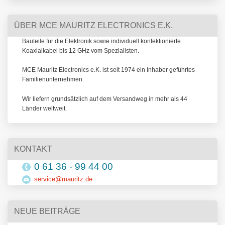
ÜBER MCE MAURITZ ELECTRONICS E.K.
Bauteile für die Elektronik sowie individuell konfektionierte
Koaxialkabel bis 12 GHz vom Spezialisten.
MCE Mauritz Electronics e.K. ist seit 1974 ein Inhaber geführtes
Familienunternehmen.
Wir liefern grundsätzlich auf dem Versandweg in mehr als 44
Länder weltweit.
KONTAKT
0 61 36 - 99 44 00
service@mauritz.de
NEUE BEITRÄGE