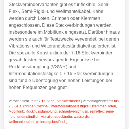
Steckverbindervarianten gibt es für flexible, Semi-
Flex-, Semi-Rigid- und Wellmantelkabel. Kabel
werden durch Löten, Crimpen oder Klemmen
angeschlossen. Diese Steckverbindungen werden
insbesondere im Mobilfunk eingesetzt. Darüber hinaus
werden sie auch für Testzwecke verwendet, bei denen
Vibrations- und Witterungsbeständigkeit gefordert ist.
Die spezielle Konstruktion der 7-16 Steckverbinder
gewährleisten hervorragende Ergebnisse bei
Rückflussdämpfung (VSWR) und
Intermodulationsfestigkeit. 7-16 Steckverbindungen
sind für die Übertragung von hohen Leistungen bei
hohen Frequenzen geeignet.
Veröffentlicht unter
7/16 Serie
,
Steckverbinder
|
Verschlagwortet mit
bis
7.5 GHz
,
crimpen
,
flexibel
,
Intermodulationsfestigkeit
,
klemmen
,
löten
,
Mobilfunk
,
Rückflussdämpfung
,
schraubverschluss
,
semi-flex
,
semi-
rigid
,
unempfindlich
,
vibrationsbeständig
,
wasserdicht
,
wellmantelkabel
,
witterungsbeständig