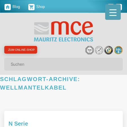
Blog
Shop
ZUM ONLINE-SHOP
Suchen
SCHLAGWORT-ARCHIVE:
WELLMANTELKABEL
N Serie