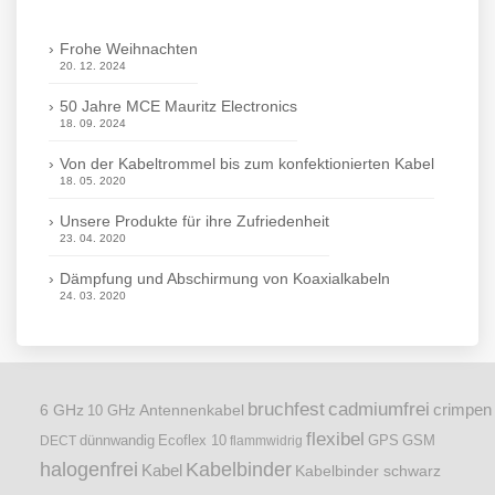
Frohe Weihnachten
20. 12. 2024
50 Jahre MCE Mauritz Electronics
18. 09. 2024
Von der Kabeltrommel bis zum konfektionierten Kabel
18. 05. 2020
Unsere Produkte für ihre Zufriedenheit
23. 04. 2020
Dämpfung und Abschirmung von Koaxialkabeln
24. 03. 2020
bruchfest
cadmiumfrei
crimpen
6 GHz
Antennenkabel
10 GHz
flexibel
dünnwandig
DECT
Ecoflex 10
flammwidrig
GPS
GSM
halogenfrei
Kabelbinder
Kabel
Kabelbinder schwarz