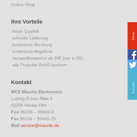
Online-Shop
Ihre Vorteile
beste Qualität
Shop
schnelle Lieferung
kostenlose Beratung
kostenlose Angebote
versandkostenfrei ab 60€ (nur in DE)
alle Produkte RoHS konform
Kontakt
Kontakt
MCE Mauritz Electronics
Ludwig-Eckes-Allee 6
55268 Nieder-Olm
Fon
06136 – 99440-0
Fax
06136 – 99440-29
Mail
service@mauritz.de