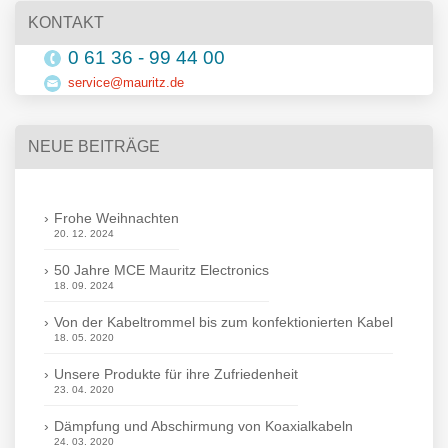
KONTAKT
0 61 36 - 99 44 00
service@mauritz.de
NEUE BEITRÄGE
Frohe Weihnachten
20. 12. 2024
50 Jahre MCE Mauritz Electronics
18. 09. 2024
Von der Kabeltrommel bis zum konfektionierten Kabel
18. 05. 2020
Unsere Produkte für ihre Zufriedenheit
23. 04. 2020
Dämpfung und Abschirmung von Koaxialkabeln
24. 03. 2020