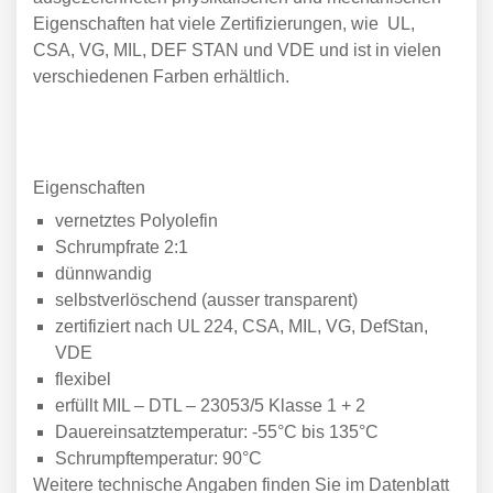
Eigenschaften hat viele Zertifizierungen, wie UL,
CSA, VG, MIL, DEF STAN und VDE und ist in vielen
verschiedenen Farben erhältlich.
Eigenschaften
vernetztes Polyolefin
Schrumpfrate 2:1
dünnwandig
selbstverlöschend (ausser transparent)
zertifiziert nach UL 224, CSA, MIL, VG, DefStan,
VDE
flexibel
erfüllt MIL – DTL – 23053/5 Klasse 1 + 2
Dauereinsatztemperatur: -55°C bis 135°C
Schrumpftemperatur: 90°C
Weitere technische Angaben finden Sie im Datenblatt