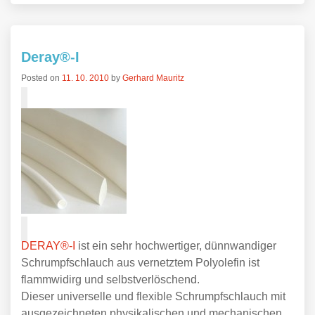
Deray®-I
Posted on
11. 10. 2010
by
Gerhard Mauritz
DERAY®-I
ist ein sehr hochwertiger, dünnwandiger
Schrumpfschlauch aus vernetztem Polyolefin ist
flammwidirg und selbstverlöschend.
Dieser universelle und flexible Schrumpfschlauch mit
ausgezeichneten physikalischen und mechanischen