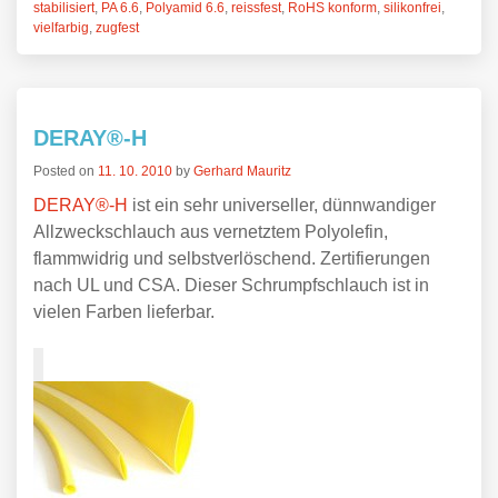
stabilisiert
,
PA 6.6
,
Polyamid 6.6
,
reissfest
,
RoHS konform
,
silikonfrei
,
vielfarbig
,
zugfest
DERAY®-H
Posted on
11. 10. 2010
by
Gerhard Mauritz
DERAY®-H
ist ein sehr universeller, dünnwandiger
Allzweckschlauch aus vernetztem Polyolefin,
flammwidrig und selbstverlöschend. Zertifierungen
nach UL und CSA. Dieser Schrumpfschlauch ist in
vielen Farben lieferbar.