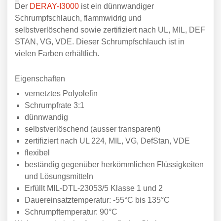
Der
DERAY-I3000
ist ein dünnwandiger
Schrumpfschlauch, flammwidrig und
selbstverlöschend sowie zertifiziert nach UL, MIL, DEF
STAN, VG, VDE. Dieser Schrumpfschlauch ist in
vielen Farben erhältlich.
Eigenschaften
vernetztes Polyolefin
Schrumpfrate 3:1
dünnwandig
selbstverlöschend (ausser transparent)
zertifiziert nach UL 224, MIL, VG, DefStan, VDE
flexibel
beständig gegenüber herkömmlichen Flüssigkeiten
und Lösungsmitteln
Erfüllt MIL-DTL-23053/5 Klasse 1 und 2
Dauereinsatztemperatur: -55°C bis 135°C
Schrumpftemperatur: 90°C