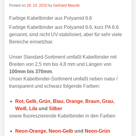
Posted on
28. 10. 2010
by
Gerhard Mauritz
Farbige Kabelbinder aus Polyamid 6.6
Farbige Kabelbinder aus Polyamid 6.6, kurz PA 6.6
genannt, sind nicht UV-stabilisiert, aber für sehr viele
Bereiche einsetzbar.
Unser Standard-Sortiment umfaßt Kabelbinder mit
Breiten von 2,5 mm bis 4,8 mm und Längen von
100mm bis 370mm
.
Unser Kabelbinder-Sortiment umfaßt neben natur /
transparent und schwarz folgende Farben:
Rot
,
Gelb
,
Grün
,
Blau
,
Orange
,
Braun
,
Grau
,
Weiß
,
Lila
und
Silber
sowie fluoreszierende Kabelbinder in den Farben
Neon-Orange
,
Neon-Gelb
und
Neon-Grün