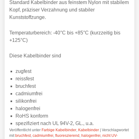
Standard Kabelbinder aus feinstem Nylon mit stabilem
Kopf, präziser Verzahnung und stabiler
Kunststoffzunge.
Temperaturbereich: -40°C bis +85°C (kurzzeitig bis
+125°C)
Diese Kabelbinder sind
zugfest
reissfest
bruchfest
cadmiumfrei
silikonfrei
halogenfrei
RoHS konform
spezifiziert nach UL 94V-2, GL., u.a.
Veröffentlicht unter
Farbige Kabelbinder
,
Kabelbinder
|
Verschlagwortet
mit
bruchfest
,
cadmiumfrei
,
fluoreszierend
,
halogenfrei
,
nicht UV-