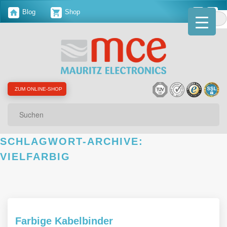
Blog
Shop
ZUM ONLINE-SHOP
Suchen
SCHLAGWORT-ARCHIVE:
VIELFARBIG
Farbige Kabelbinder