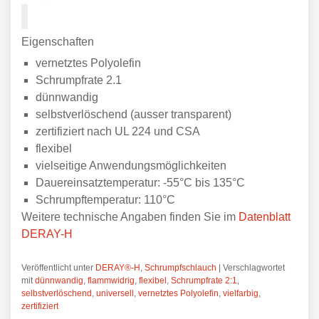
Eigenschaften
vernetztes Polyolefin
Schrumpfrate 2.1
dünnwandig
selbstverlöschend (ausser transparent)
zertifiziert nach UL 224 und CSA
flexibel
vielseitige Anwendungsmöglichkeiten
Dauereinsatztemperatur: -55°C bis 135°C
Schrumpftemperatur: 110°C
Weitere technische Angaben finden Sie im
Datenblatt
DERAY-H
Veröffentlicht unter
DERAY®-H
,
Schrumpfschlauch
|
Verschlagwortet
mit
dünnwandig
,
flammwidrig
,
flexibel
,
Schrumpfrate 2:1
,
selbstverlöschend
,
universell
,
vernetztes Polyolefin
,
vielfarbig
,
zertifiziert