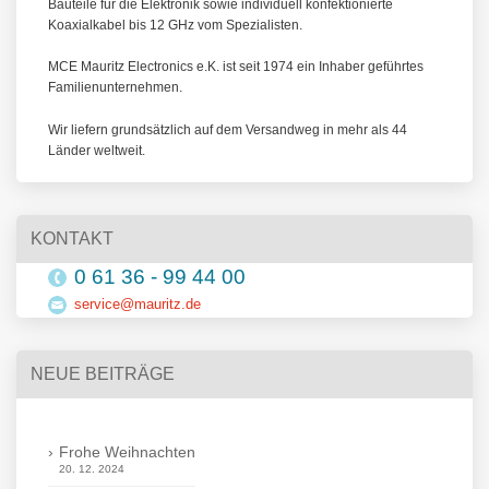
Bauteile für die Elektronik sowie individuell konfektionierte
Koaxialkabel bis 12 GHz vom Spezialisten.
MCE Mauritz Electronics e.K. ist seit 1974 ein Inhaber geführtes
Familienunternehmen.
Wir liefern grundsätzlich auf dem Versandweg in mehr als 44
Länder weltweit.
KONTAKT
0 61 36 - 99 44 00
service@mauritz.de
NEUE BEITRÄGE
Frohe Weihnachten
20. 12. 2024