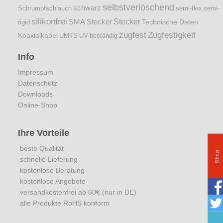
selbstverlöschend
schwarz
Schrumpfschlauch
semi-flex
semi-
silikonfrei
Stecker
SMA Stecker
Technische Daten
rigid
zugfest
Zugfestigkeit
Koaxialkabel
UMTS
UV-beständig
Info
Impressum
Datenschutz
Downloads
Online-Shop
Ihre Vorteile
beste Qualität
Shop
schnelle Lieferung
kostenlose Beratung
kostenlose Angebote
versandkostenfrei ab 60€ (nur in DE)
alle Produkte RoHS konform