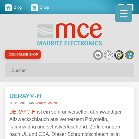
Blog
Shop
ZUM ONLINE-SHOP
Suchen
DERAY®-H
11. 10. 2010 von
Gerhard Mauritz
DERAY®-H
ist ein sehr universeller, dünnwandiger
Allzweckschlauch aus vernetztem Polyolefin,
flammwidrig und selbstverlöschend. Zertifierungen
nach UL und CSA. Dieser Schrumpfschlauch ist in