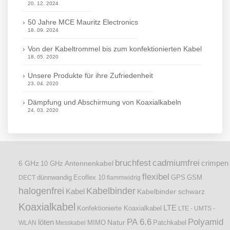
20. 12. 2024
50 Jahre MCE Mauritz Electronics
18. 09. 2024
Von der Kabeltrommel bis zum konfektionierten Kabel
18. 05. 2020
Unsere Produkte für ihre Zufriedenheit
23. 04. 2020
Dämpfung und Abschirmung von Koaxialkabeln
24. 03. 2020
bruchfest
cadmiumfrei
crimpen
6 GHz
Antennenkabel
10 GHz
flexibel
dünnwandig
DECT
Ecoflex 10
flammwidrig
GPS
GSM
halogenfrei
Kabelbinder
Kabel
Kabelbinder schwarz
Koaxialkabel
LTE
Konfektionierte Koaxialkabel
LTE - UMTS -
PA 6.6
Polyamid
löten
Natur
Patchkabel
WLAN
Messkabel
MIMO