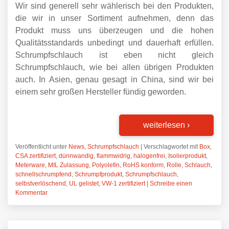
Wir sind generell sehr wählerisch bei den Produkten,
die wir in unser Sortiment aufnehmen, denn das
Produkt muss uns überzeugen und die hohen
Qualitätsstandards unbedingt und dauerhaft erfüllen.
Schrumpfschlauch ist eben nicht gleich
Schrumpfschlauch, wie bei allen übrigen Produkten
auch. In Asien, genau gesagt in China, sind wir bei
einem sehr großen Hersteller fündig geworden.
weiterlesen
›
Veröffentlicht unter
News
,
Schrumpfschlauch
|
Verschlagwortet mit
Box
,
CSA zertifiziert
,
dünnwandig
,
flammwidrig
,
halogenfrei
,
Isolierprodukt
,
Meterware
,
MIL Zulassung
,
Polyolefin
,
RoHS konform
,
Rolle
,
Schlauch
,
schnellschrumpfend
,
Schrumpfprodukt
,
Schrumpfschlauch
,
selbstverlöschend
,
UL gelistet
,
VW-1 zertifiziert
|
Schreibe einen
Kommentar