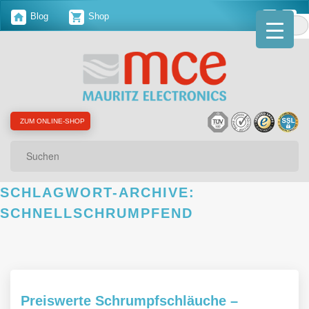
Blog
Shop
ZUM ONLINE-SHOP
Suchen
SCHLAGWORT-ARCHIVE:
SCHNELLSCHRUMPFEND
Preiswerte Schrumpfschläuche –