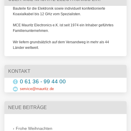
Bauteile für die Elektronik sowie individuell konfektionierte
Koaxialkabel bis 12 GHz vom Spezialisten.
MCE Mauritz Electronics e.K. ist seit 1974 ein Inhaber geführtes
Familienunternehmen.
Wir liefern grundsätzlich auf dem Versandweg in mehr als 44
Länder weltweit.
KONTAKT
0 61 36 - 99 44 00
service@mauritz.de
NEUE BEITRÄGE
Frohe Weihnachten