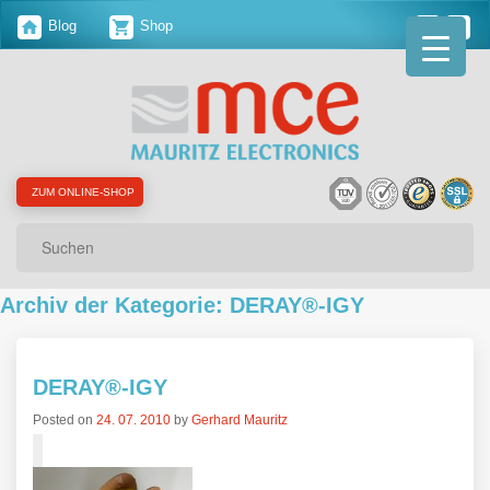
Blog
Shop
ZUM ONLINE-SHOP
Suchen
Archiv der Kategorie: DERAY®-IGY
DERAY®-IGY
Posted on
24. 07. 2010
by
Gerhard Mauritz