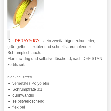
Der
DERAY®-IGY
ist ein zweifarbiger extrudierter,
grün-gelber, flexibler und schnellschrumpfender
Schrumpfschlauch.
Flammwidrig und selbstverlöschend, nach DEF STAN
zertifiziert.
EIGENSCHAFTEN
vernetztes Polyolefin
Schrumpfrate 3:1
dünnwandig
selbstverlöschend
flexibel