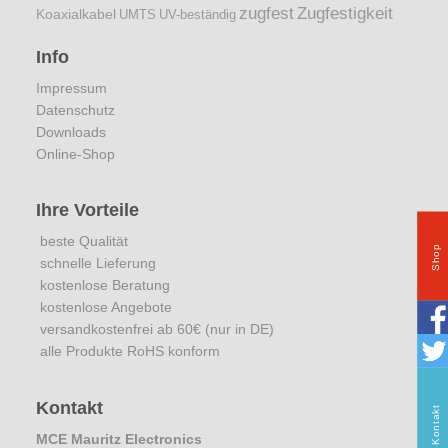
zugfest
Zugfestigkeit
Koaxialkabel
UMTS
UV-beständig
Info
Impressum
Datenschutz
Downloads
Online-Shop
Ihre Vorteile
beste Qualität
Shop
schnelle Lieferung
kostenlose Beratung
kostenlose Angebote
versandkostenfrei ab 60€ (nur in DE)
alle Produkte RoHS konform
Kontakt
Kontakt
MCE Mauritz Electronics