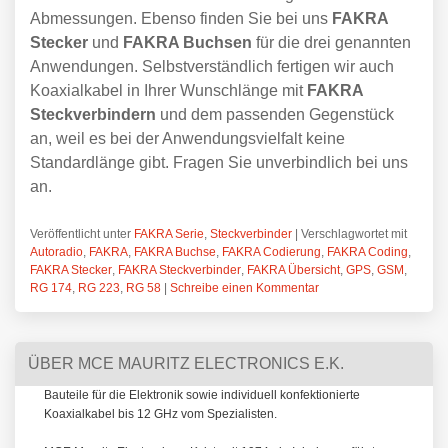
Abmessungen. Ebenso finden Sie bei uns
FAKRA
Stecker
und
FAKRA Buchsen
für die drei genannten
Anwendungen. Selbstverständlich fertigen wir auch
Koaxialkabel in Ihrer Wunschlänge mit
FAKRA
Steckverbindern
und dem passenden Gegenstück
an, weil es bei der Anwendungsvielfalt keine
Standardlänge gibt. Fragen Sie unverbindlich bei uns
an.
Veröffentlicht unter
FAKRA Serie
,
Steckverbinder
|
Verschlagwortet mit
Autoradio
,
FAKRA
,
FAKRA Buchse
,
FAKRA Codierung
,
FAKRA Coding
,
FAKRA Stecker
,
FAKRA Steckverbinder
,
FAKRA Übersicht
,
GPS
,
GSM
,
RG 174
,
RG 223
,
RG 58
|
Schreibe einen Kommentar
ÜBER MCE MAURITZ ELECTRONICS E.K.
Bauteile für die Elektronik sowie individuell konfektionierte
Koaxialkabel bis 12 GHz vom Spezialisten.