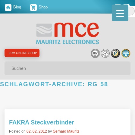
Blog
Shop
ZUM ONLINE-SHOP
Suchen
SCHLAGWORT-ARCHIVE:
RG 58
FAKRA Steckverbinder
Posted on
02. 02. 2012
by
Gerhard Mauritz