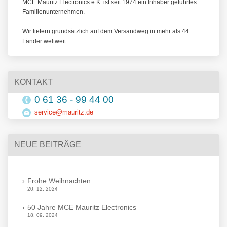
MCE Mauritz Electronics e.K. ist seit 1974 ein Inhaber geführtes
Familienunternehmen.
Wir liefern grundsätzlich auf dem Versandweg in mehr als 44
Länder weltweit.
KONTAKT
0 61 36 - 99 44 00
service@mauritz.de
NEUE BEITRÄGE
Frohe Weihnachten
20. 12. 2024
50 Jahre MCE Mauritz Electronics
18. 09. 2024