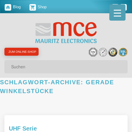
Blog
Shop
ZUM ONLINE-SHOP
Suchen
SCHLAGWORT-ARCHIVE:
GERADE
WINKELSTÜCKE
UHF Serie