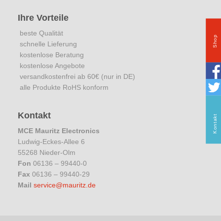
Ihre Vorteile
beste Qualität
Shop
schnelle Lieferung
kostenlose Beratung
kostenlose Angebote
versandkostenfrei ab 60€ (nur in DE)
alle Produkte RoHS konform
Kontakt
Kontakt
MCE Mauritz Electronics
Ludwig-Eckes-Allee 6
55268 Nieder-Olm
Fon
06136 – 99440-0
Fax
06136 – 99440-29
Mail
service@mauritz.de