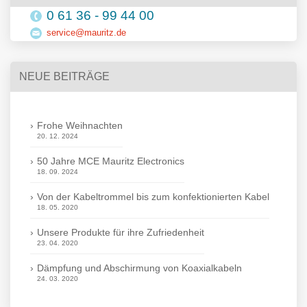
0 61 36 - 99 44 00
service@mauritz.de
NEUE BEITRÄGE
Frohe Weihnachten
20. 12. 2024
50 Jahre MCE Mauritz Electronics
18. 09. 2024
Von der Kabeltrommel bis zum konfektionierten Kabel
18. 05. 2020
Unsere Produkte für ihre Zufriedenheit
23. 04. 2020
Dämpfung und Abschirmung von Koaxialkabeln
24. 03. 2020