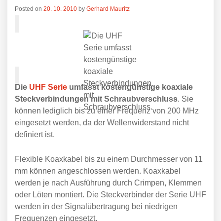
Posted on
20. 10. 2010
by
Gerhard Mauritz
Die
UHF Serie
umfasst kostengünstige koaxiale
Steckverbindungen mit Schraubverschluss
. Sie
können lediglich bis zu einer Frequenz von 200 MHz
eingesetzt werden, da der Wellenwiderstand nicht
definiert ist.
Flexible Koaxkabel bis zu einem Durchmesser von 11
mm können angeschlossen werden. Koaxkabel
werden je nach Ausführung durch Crimpen, Klemmen
oder Löten montiert. Die Steckverbinder der Serie UHF
werden in der Signalübertragung bei niedrigen
Frequenzen eingesetzt.