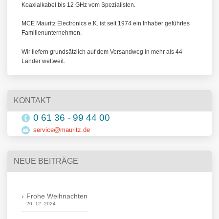
Koaxialkabel bis 12 GHz vom Spezialisten.
MCE Mauritz Electronics e.K. ist seit 1974 ein Inhaber geführtes
Familienunternehmen.
Wir liefern grundsätzlich auf dem Versandweg in mehr als 44
Länder weltweit.
KONTAKT
0 61 36 - 99 44 00
service@mauritz.de
NEUE BEITRÄGE
Frohe Weihnachten
20. 12. 2024