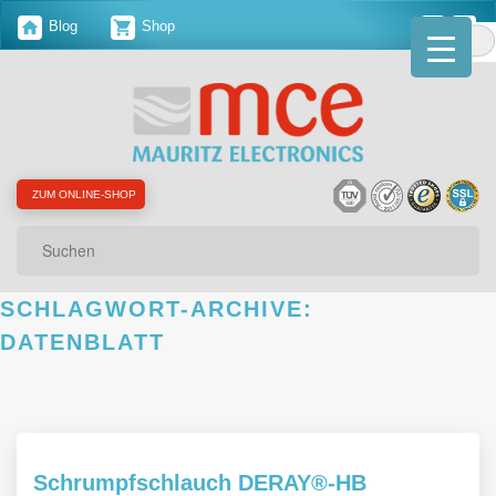
Blog
Shop
ZUM ONLINE-SHOP
Suchen
SCHLAGWORT-ARCHIVE:
DATENBLATT
Schrumpfschlauch DERAY®-HB