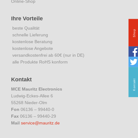
Online-Shop
Ihre Vorteile
beste Qualität
Shop
schnelle Lieferung
kostenlose Beratung
kostenlose Angebote
versandkostenfrei ab 60€ (nur in DE)
alle Produkte RoHS konform
Kontakt
Kontakt
MCE Mauritz Electronics
Ludwig-Eckes-Allee 6
55268 Nieder-Olm
Fon
06136 – 99440-0
Fax
06136 – 99440-29
Mail
service@mauritz.de