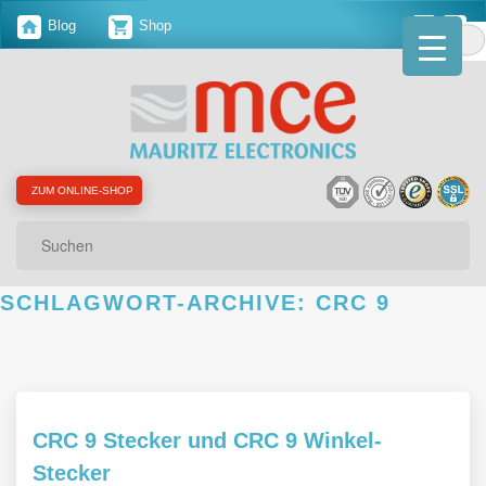
Blog
Shop
ZUM ONLINE-SHOP
Suchen
SCHLAGWORT-ARCHIVE:
CRC 9
CRC 9 Stecker und CRC 9 Winkel-
Stecker