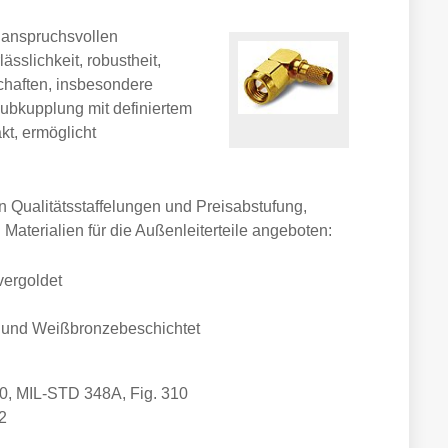
 anspruchsvollen
ässlichkeit, robustheit,
schaften, insbesondere
ubkupplung mit definiertem
t, ermöglicht
en Qualitätsstaffelungen und Preisabstufung,
 Materialien für die Außenleiterteile angeboten:
vergoldet
 und Weißbronzebeschichtet
0, MIL-STD 348A, Fig. 310
2