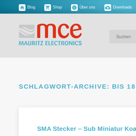
Blog
Shop
Über uns
Downloads
Suchen
SCHLAGWORT-ARCHIVE:
BIS 1
SMA Stecker – Sub Miniatur Koa