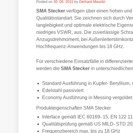
Posted on
30. 06. 2011
by
Gerhard Mauritz
SMA Stecker
verfügen über einen hohen und
Qualitätsstandart. Sie zeichnen sich durch Verl
langlebigkeit und optimale elektrische Eigen
niedriges VSWR, aus. Die zuverlässige Schra
Anzugsdrehmoment, bei Außenleiterstirnkontak
Hochfrequenz-Anwendungen bis 18 GHz.
Für verschiedene Einsatzfälle in differenziert
werden die
SMA Stecker
in unterschiedlichen
Standard Ausführung in Kupfer- Beryllium, 
Edelstahl passiviert
Economy Ausführung in Messing vergoldet
Produkteigenschaften SMA Stecker
Interface gemäß IEC 60169- 15, EN 122 11
Qualitätsprüfung gemäß US MILD- STD 20
Frequenzbereich max. bis zu 18 GHz