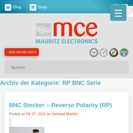
Blog
Shop
ZUM ONLINE-SHOP
Suchen
Archiv der Kategorie: RP BNC Serie
BNC Stecker – Reverse Polarity (RP)
Posted on
08. 07. 2011
by
Gerhard Mauritz