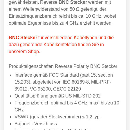
gewährleisten. Reverse
BNC Stecker
werden mit
einem Wellenwiderstand von 50 Ω gefertigt, der
Einsatzfrequenzbereich reicht bis ca. 10 GHz, wobei
optimale Ergebnisse bis zu 4 GHz erziehlt werden.
BNC Stecker
für verschiedene Kabeltypen und die
dazu gehörende Kabelkonfektion finden Sie in
unserem Shop
.
Produkteigenschaften Reverse Polarity BNC Stecker
Interface gemäß FCC Standard (part 15, section
15.203), abgeleitet von IEC 60169-8, MIL-PRF-
39012, VG 95200, CECC 22120
Qualitätsprüfung gemäß US MIL-STD 202
Frequenzbereich optimal bis 4 GHz, max. bis zu 10
GHz
VSWR (gerader Steckverbinder) ≤ 1,2 typ.
Bajonett- Verschluss