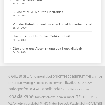
20. 12. 2024
50 Jahre MCE Mauritz Electronics
18. 09. 2024
Von der Kabeltrommel bis zum konfektionierten Kabel
18. 05. 2020
Unsere Produkte für ihre Zufriedenheit
23. 04. 2020
Dämpfung und Abschirmung von Koaxialkabeln
24. 03. 2020
bruchfest
cadmiumfrei
crimpen
6 GHz
Antennenkabel
10 GHz
flexibel
dünnwandig
DECT
Ecoflex 10
flammwidrig
GPS
GSM
halogenfrei
Kabelbinder
Kabel
Kabelbinder schwarz
Koaxialkabel
LTE
Konfektionierte Koaxialkabel
LTE - UMTS -
PA 6.6
Polyamid
löten
Natur
Patchkabel
WLAN
Messkabel
MIMO