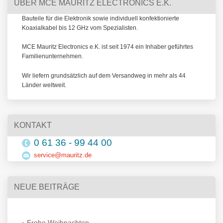
ÜBER MCE MAURITZ ELECTRONICS E.K.
Bauteile für die Elektronik sowie individuell konfektionierte
Koaxialkabel bis 12 GHz vom Spezialisten.
MCE Mauritz Electronics e.K. ist seit 1974 ein Inhaber geführtes
Familienunternehmen.
Wir liefern grundsätzlich auf dem Versandweg in mehr als 44
Länder weltweit.
KONTAKT
0 61 36 - 99 44 00
service@mauritz.de
NEUE BEITRÄGE
Frohe Weihnachten