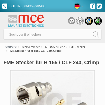
HOTLINE: 06136 - 994400
Startseite
Steckverbinder
FME (SAP) Serie
FME Stecker
FME Stecker für H 155 / CLF 240, Crimp
FME Stecker für H 155 / CLF 240, Crimp