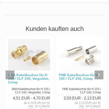
Kunden kauften auch
FME Kabelbuchse für H
SMA Kabelbuchse für H
155 / CLF 240, Crimp
155 / CLF 240, Vergoldet,
Crimp
FME Kabelbuchse für H 155 /
SMA Kabelbuchse für H 155 /
CLF 240, Crimp
CLF 240, Vergoldet, Crimp
2,03 EUR
- 2,13 EUR
4,51 EUR
- 4,70 EUR
ab 2,13 EUR pro St.
ab 4,70 EUR pro St.
inkl. 19 % MwSt.
inkl. 19 % MwSt.