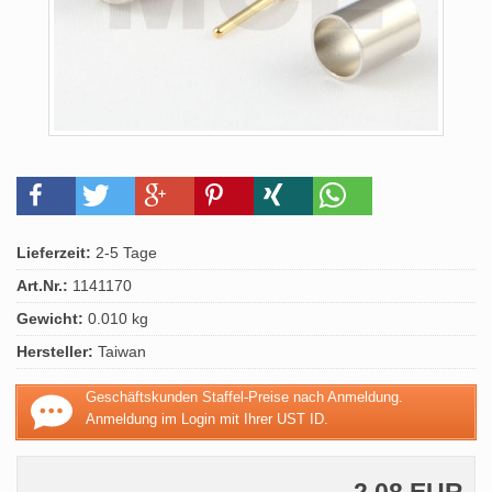
Lieferzeit:
2-5 Tage
Art.Nr.:
1141170
Gewicht:
0.010 kg
Hersteller:
Taiwan
Geschäftskunden Staffel-Preise nach Anmeldung.
Anmeldung im Login mit Ihrer UST ID.