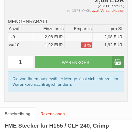
2,08 EUR
(2,08 EUR pro St.)
inkl. 19 % MwSt.
zzgl. Versandkosten
MENGENRABATT
Anzahl
Einzelpreis
Ersparnis
pro St.
1-9
2,08 EUR
2,08 EUR
>= 10
1,92 EUR
1,92 EUR
-8 %
WARENKORB
Die von Ihnen ausgewählte Menge lässt sich jederzeit im
Warenkorb nachträglich ändern.
Beschreibung
Rezensionen
FME Stecker für H155 / CLF 240, Crimp