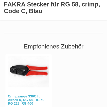
FAKRA Stecker für RG 58, crimp,
Code C, Blau
Empfohlenes Zubehör
Crimpzange 336C für
Aircell 5, RG 58, RG 59,
RG 223, RG 400