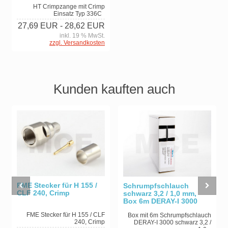
HT Crimpzange mit Crimp
Einsatz Typ 336C
27,69 EUR
- 28,62 EUR
inkl. 19 % MwSt.
zzgl. Versandkosten
Kunden kauften auch
FME Stecker für H 155 /
Schrumpfschlauch
CLF 240, Crimp
schwarz 3,2 / 1,0 mm,
Box 6m DERAY-I 3000
FME Stecker für H 155 / CLF
Box mit 6m Schrumpfschlauch
240, Crimp
DERAY-I 3000 schwarz 3,2 /