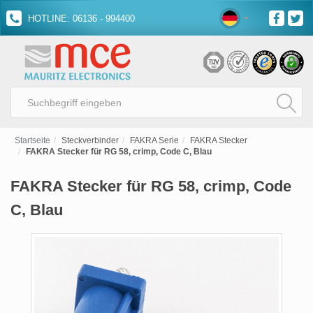
HOTLINE: 06136 - 994400
Startseite
Steckverbinder
FAKRA Serie
FAKRA Stecker
FAKRA Stecker für RG 58, crimp, Code C, Blau
FAKRA Stecker für RG 58, crimp, Code
C, Blau