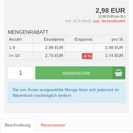
2,98 EUR
(2,98 EUR pro St.)
inkl. 19 % MwSt.
zzgl. Versandkosten
MENGENRABATT
Anzahl
Einzelpreis
Ersparnis
pro St.
1-9
2,98 EUR
2,98 EUR
>= 10
2,74 EUR
2,74 EUR
-8 %
WARENKORB
Die von Ihnen ausgewählte Menge lässt sich jederzeit im
Warenkorb nachträglich ändern.
Beschreibung
Rezensionen