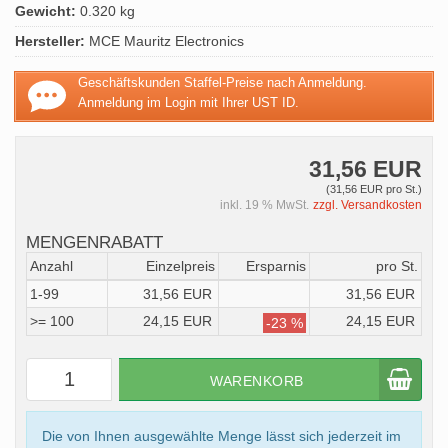
Gewicht:
0.320 kg
Hersteller:
MCE Mauritz Electronics
Geschäftskunden Staffel-Preise nach Anmeldung.
Anmeldung im Login mit Ihrer UST ID.
31,56 EUR
(31,56 EUR pro St.)
inkl. 19 % MwSt.
zzgl. Versandkosten
MENGENRABATT
Anzahl
Einzelpreis
Ersparnis
pro St.
1-99
31,56 EUR
31,56 EUR
>= 100
24,15 EUR
24,15 EUR
-23 %
WARENKORB
Die von Ihnen ausgewählte Menge lässt sich jederzeit im