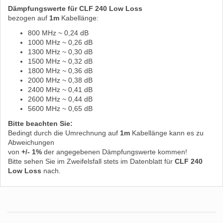
Dämpfungswerte für CLF 240 Low Loss
bezogen auf
1m
Kabellänge:
800 MHz ~ 0,24 dB
1000 MHz ~ 0,26 dB
1300 MHz ~ 0,30 dB
1500 MHz ~ 0,32 dB
1800 MHz ~ 0,36 dB
2000 MHz ~ 0,38 dB
2400 MHz ~ 0,41 dB
2600 MHz ~ 0,44 dB
5600 MHz ~ 0,65 dB
Bitte beachten Sie:
Bedingt durch die Umrechnung auf
1m
Kabellänge kann es zu
Abweichungen
von
+/- 1%
der angegebenen Dämpfungswerte kommen!
Bitte sehen Sie im Zweifelsfall stets im Datenblatt für
CLF 240
Low Loss
nach.