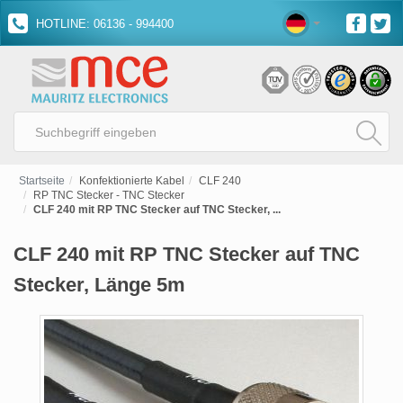
HOTLINE: 06136 - 994400
Startseite
Konfektionierte Kabel
CLF 240
RP TNC Stecker - TNC Stecker
CLF 240 mit RP TNC Stecker auf TNC Stecker, ...
CLF 240 mit RP TNC Stecker auf TNC
Stecker, Länge 5m