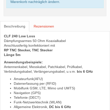
Warenkorb nachträglich ändern.
Beschreibung
Rezensionen
CLF 240 Low Loss
Dämpfungsarmes 50 Ohm Koaxialkabel
Anschlussfertig konfektioniert mit
RP TNC Stecker, TNC Stecker
Länge 5m
Anwendungsbeispiele:
Antennenkabel, Messkabel, Patchkabel, Prüfkabel,
Verbindungskabel, Verlängerungskabel, u.v.m.
bis 6 GHz
Amateurfunk(AFU)
Datenerfassung per (RFID)
Mobilfunk GSM, LTE, Mimo und UMTS)
Navigation (GPS)
Telefonie (DECT)
Funk-Netzwerktechnik (WLAN)
Allgemeine Elektronik,
DC bis 6 GHz