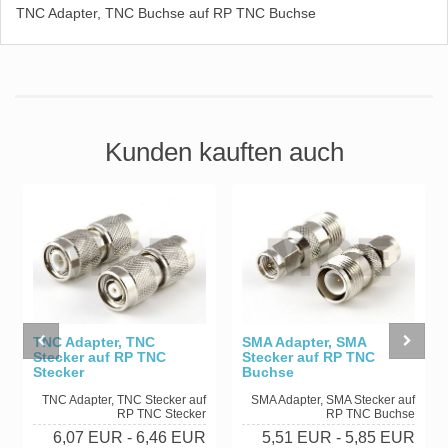
TNC Adapter, TNC Buchse auf RP TNC Buchse
Kunden kauften auch
TNC Adapter, TNC
SMA Adapter, SMA
Stecker auf RP TNC
Stecker auf RP TNC
Stecker
Buchse
TNC Adapter, TNC Stecker auf
SMA Adapter, SMA Stecker auf
RP TNC Stecker
RP TNC Buchse
6,07 EUR
- 6,46 EUR
5,51 EUR
- 5,85 EUR