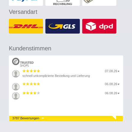
Versandart
Kundenstimmen
07.08.26
▼
schnell unkomplizierte Bestellung und Lieferung
06.08.26
▼
06.08.26
▼
3787 Bewertungen