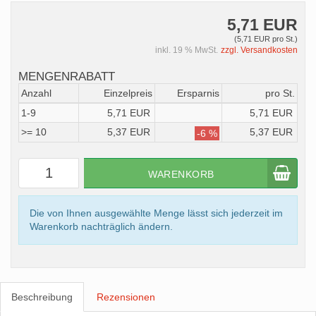
5,71 EUR
(5,71 EUR pro St.)
inkl. 19 % MwSt.
zzgl. Versandkosten
MENGENRABATT
Anzahl
Einzelpreis
Ersparnis
pro St.
1-9
5,71 EUR
5,71 EUR
>= 10
5,37 EUR
5,37 EUR
-6 %
WARENKORB
Die von Ihnen ausgewählte Menge lässt sich jederzeit im
Warenkorb nachträglich ändern.
Beschreibung
Rezensionen