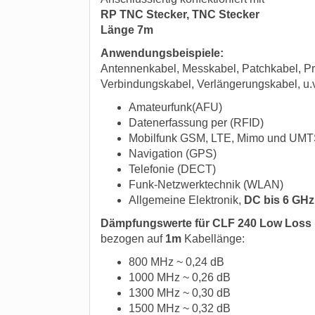
RP TNC Stecker, TNC Stecker
Länge 7m
Anwendungsbeispiele:
Antennenkabel, Messkabel, Patchkabel, Pr
Verbindungskabel, Verlängerungskabel, u.
Amateurfunk(AFU)
Datenerfassung per (RFID)
Mobilfunk GSM, LTE, Mimo und UMT
Navigation (GPS)
Telefonie (DECT)
Funk-Netzwerktechnik (WLAN)
Allgemeine Elektronik,
DC bis 6 GHz
Dämpfungswerte für CLF 240 Low Loss
bezogen auf
1m
Kabellänge:
800 MHz ~ 0,24 dB
1000 MHz ~ 0,26 dB
1300 MHz ~ 0,30 dB
1500 MHz ~ 0,32 dB