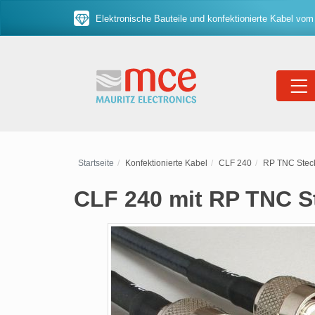
Elektronische Bauteile und konfektionierte Kabel vom
Startseite
Konfektionierte Kabel
CLF 240
RP TNC Steck
CLF 240 mit RP TNC S