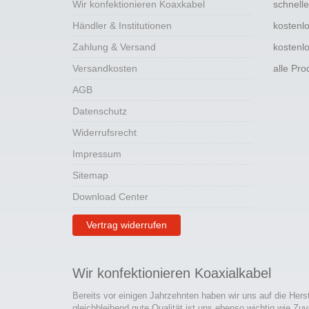
Wir konfektionieren Koaxkabel
schnell
Händler & Institutionen
kostenl
Zahlung & Versand
kostenl
Versandkosten
alle Pr
AGB
Datenschutz
Widerrufsrecht
Impressum
Sitemap
Download Center
Vertrag widerrufen
Wir konfektionieren Koaxialkabel
Bereits vor einigen Jahrzehnten haben wir uns auf die Hers
gleichbleibend gute Qualität ist uns ebenso wichtig wie Zuv