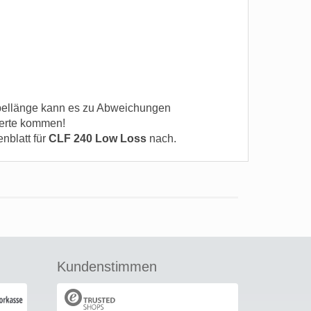
ellänge kann es zu Abweichungen
erte kommen!
enblatt für
CLF 240 Low Loss
nach.
Kundenstimmen