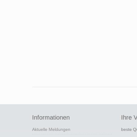
Informationen
Ihre V
Aktuelle Meldungen
beste Q