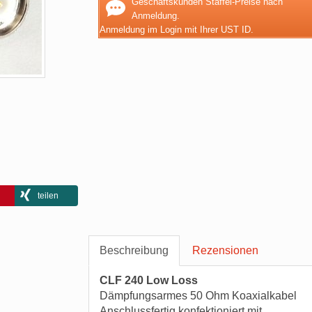
Geschäftskunden Staffel-Preise nach
Anmeldung.
Anmeldung im Login mit Ihrer UST ID.
teilen
Beschreibung
Rezensionen
CLF 240 Low Loss
Dämpfungsarmes 50 Ohm Koaxialkabel
Anschlussfertig konfektioniert mit