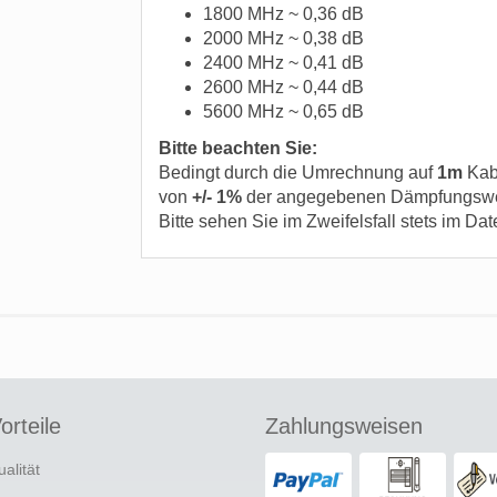
1800 MHz ~ 0,36 dB
2000 MHz ~ 0,38 dB
2400 MHz ~ 0,41 dB
2600 MHz ~ 0,44 dB
5600 MHz ~ 0,65 dB
Bitte beachten Sie:
Bedingt durch die Umrechnung auf
1m
Kab
von
+/- 1%
der angegebenen Dämpfungsw
Bitte sehen Sie im Zweifelsfall stets im Dat
orteile
Zahlungsweisen
ualität