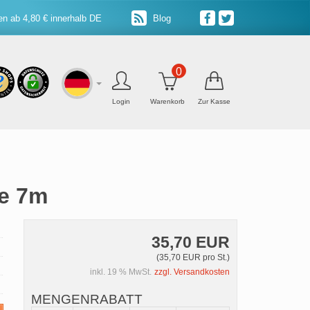
n ab 4,80 € innerhalb DE
Blog
0
Login
Warenkorb
Zur Kasse
ge 7m
35,70 EUR
(35,70 EUR pro St.)
inkl. 19 % MwSt.
zzgl. Versandkosten
MENGENRABATT