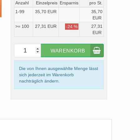
Anzahl
Einzelpreis
Ersparnis
pro St.
1-99
35,70 EUR
35,70
EUR
>= 100
27,31 EUR
27,31
-24 %
EUR
WARENKORB
Die von Ihnen ausgewählte Menge lässt
sich jederzeit im Warenkorb
nachträglich ändern.