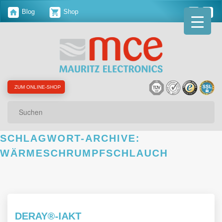
Blog
Shop
ZUM ONLINE-SHOP
Suchen
SCHLAGWORT-ARCHIVE:
WÄRMESCHRUMPFSCHLAUCH
DERAY®-IAKT