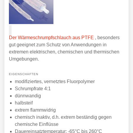
Der Wärmeschrumpfschlauch aus PTFE
, besonders
gut geeignet zum Schutz von Anwendungen in
extremen elektrischen, chemischen und thermischen
Umgebungen.
EIGENSCHAFTEN
modifiziertes, vernetztes Fluorpolymer
Schrumpfrate 4:1
dünnwandig
halbsteif
extrem flammwidrig
chemisch inaktiv, d.h. extrem beständig gegen
chemische Einflüsse
Dauereinsatztemperatur: -65°C bis 260°C