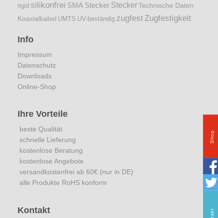
silikonfrei
Stecker
SMA Stecker
Technische Daten
rigid
zugfest
Zugfestigkeit
Koaxialkabel
UMTS
UV-beständig
Info
Impressum
Datenschutz
Downloads
Online-Shop
Ihre Vorteile
beste Qualität
Shop
schnelle Lieferung
kostenlose Beratung
kostenlose Angebote
versandkostenfrei ab 60€ (nur in DE)
alle Produkte RoHS konform
Kontakt