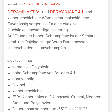
Posted on
24. 07. 2010
by
Gerhard Mauritz
DERAY®-IAKT 3:1
und
DERAY®-IAKT 4:1
sind
kleberbeschichtete Wärmeschrumpfschläuche.
Zuverlässig sorgen sie für eine effektive,
feuchtigkeitsbeständige Isolierung.
Auf Grund der hohen Schrumpfrate ist der Schlauch
ideal, um Objekte mit größeren Durchmesser-
Unterschieden zu umschrumpfen.
EIGENSCHAFTEN
vernetztes Polyolefin
hohe Schrumpfrate von 3:1 oder 4:1
dünnwandig
flexibel
kleberbeschichtet
EVA-Kleber haftet auf Kunststoff, Gummi, Neopren,
Stahl und Polyethylen
Dauereinsatztemperatur: -55°C bis 110°C*