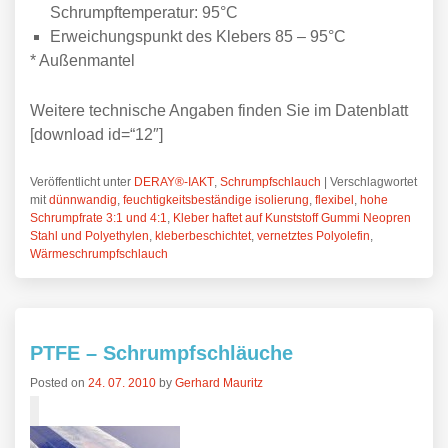
Schrumpftemperatur: 95°C
Erweichungspunkt des Klebers 85 – 95°C
* Außenmantel
Weitere technische Angaben finden Sie im Datenblatt
[download id=“12″]
Veröffentlicht unter
DERAY®-IAKT
,
Schrumpfschlauch
|
Verschlagwortet
mit
dünnwandig
,
feuchtigkeitsbeständige isolierung
,
flexibel
,
hohe
Schrumpfrate 3:1 und 4:1
,
Kleber haftet auf Kunststoff Gummi Neopren
Stahl und Polyethylen
,
kleberbeschichtet
,
vernetztes Polyolefin
,
Wärmeschrumpfschlauch
PTFE – Schrumpfschläuche
Posted on
24. 07. 2010
by
Gerhard Mauritz