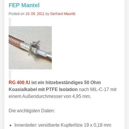
FEP Mantel
Posted on
10. 06. 2011
by
Gerhard Mauritz
RG 400 /U
ist ein hitzebeständiges 50 Ohm
Koaxialkabel mit PTFE Isolation
nach MiL-C-17 mit
einem Außendurchmesser von 4,95 mm.
Die wichtigsten Daten:
Innenleiter: versilberte Kupferlitze 19 x 0,18 mm