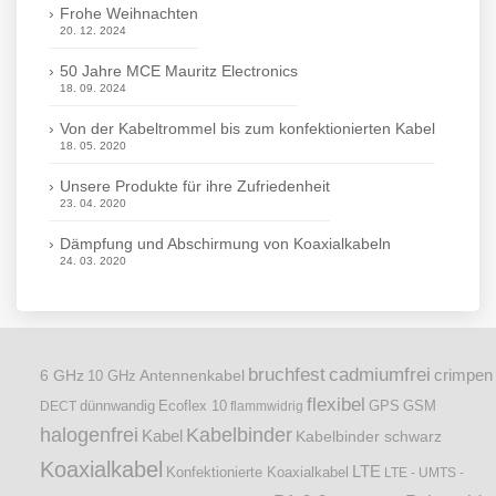
Frohe Weihnachten
20. 12. 2024
50 Jahre MCE Mauritz Electronics
18. 09. 2024
Von der Kabeltrommel bis zum konfektionierten Kabel
18. 05. 2020
Unsere Produkte für ihre Zufriedenheit
23. 04. 2020
Dämpfung und Abschirmung von Koaxialkabeln
24. 03. 2020
bruchfest
cadmiumfrei
crimpen
6 GHz
Antennenkabel
10 GHz
flexibel
dünnwandig
DECT
Ecoflex 10
flammwidrig
GPS
GSM
halogenfrei
Kabelbinder
Kabel
Kabelbinder schwarz
Koaxialkabel
LTE
Konfektionierte Koaxialkabel
LTE - UMTS -