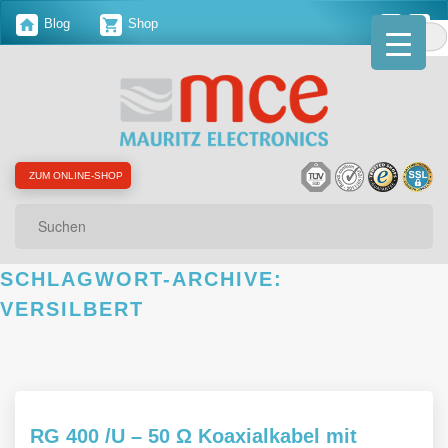
Blog
Shop
ZUM ONLINE-SHOP
Suchen
SCHLAGWORT-ARCHIVE:
VERSILBERT
RG 400 /U – 50 Ω Koaxialkabel mit