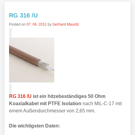
RG 316 /U
Posted on
07. 06. 2011
by
Gerhard Mauritz
RG 316 /U
ist ein hitzebeständiges 50 Ohm
Koaxialkabel mit PTFE Isolation
nach MiL-C-17 mit
einem Außendurchmesser von 2,65 mm.
Die wichtigsten Daten: