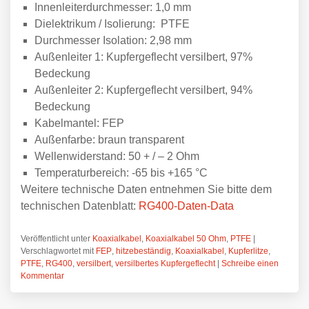
Innenleiterdurchmesser: 1,0 mm
Dielektrikum / Isolierung: PTFE
Durchmesser Isolation: 2,98 mm
Außenleiter 1: Kupfergeflecht versilbert, 97%
Bedeckung
Außenleiter 2: Kupfergeflecht versilbert, 94%
Bedeckung
Kabelmantel: FEP
Außenfarbe: braun transparent
Wellenwiderstand: 50 + / – 2 Ohm
Temperaturbereich: -65 bis +165 °C
Weitere technische Daten entnehmen Sie bitte dem
technischen Datenblatt:
RG400-Daten-Data
Veröffentlicht unter
Koaxialkabel
,
Koaxialkabel 50 Ohm
,
PTFE
|
Verschlagwortet mit
FEP
,
hitzebeständig
,
Koaxialkabel
,
Kupferlitze
,
PTFE
,
RG400
,
versilbert
,
versilbertes Kupfergeflecht
|
Schreibe einen
Kommentar