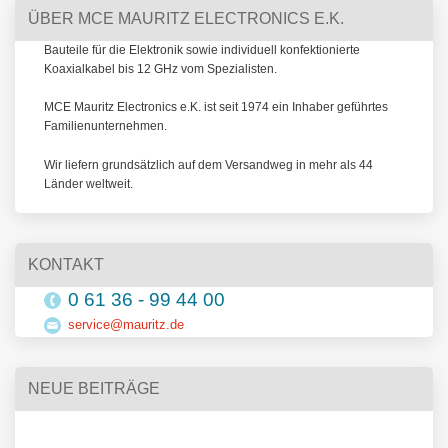
ÜBER MCE MAURITZ ELECTRONICS E.K.
Bauteile für die Elektronik sowie individuell konfektionierte
Koaxialkabel bis 12 GHz vom Spezialisten.
MCE Mauritz Electronics e.K. ist seit 1974 ein Inhaber geführtes
Familienunternehmen.
Wir liefern grundsätzlich auf dem Versandweg in mehr als 44
Länder weltweit.
KONTAKT
0 61 36 - 99 44 00
service@mauritz.de
NEUE BEITRÄGE