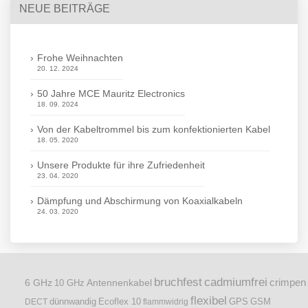
NEUE BEITRÄGE
Frohe Weihnachten
20. 12. 2024
50 Jahre MCE Mauritz Electronics
18. 09. 2024
Von der Kabeltrommel bis zum konfektionierten Kabel
18. 05. 2020
Unsere Produkte für ihre Zufriedenheit
23. 04. 2020
Dämpfung und Abschirmung von Koaxialkabeln
24. 03. 2020
bruchfest
cadmiumfrei
crimpen
6 GHz
Antennenkabel
10 GHz
flexibel
dünnwandig
DECT
Ecoflex 10
flammwidrig
GPS
GSM