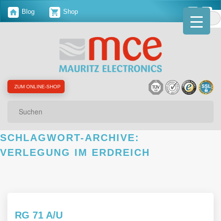
Blog
Shop
ZUM ONLINE-SHOP
Suchen
SCHLAGWORT-ARCHIVE:
VERLEGUNG IM ERDREICH
RG 71 A/U