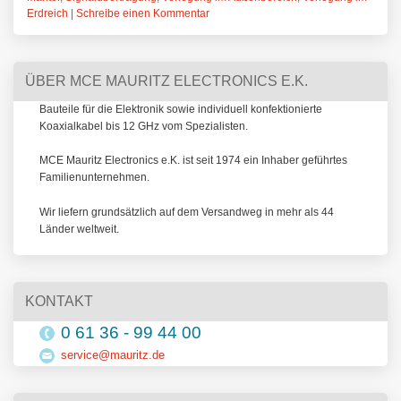
Erdreich
|
Schreibe einen Kommentar
ÜBER MCE MAURITZ ELECTRONICS E.K.
Bauteile für die Elektronik sowie individuell konfektionierte
Koaxialkabel bis 12 GHz vom Spezialisten.
MCE Mauritz Electronics e.K. ist seit 1974 ein Inhaber geführtes
Familienunternehmen.
Wir liefern grundsätzlich auf dem Versandweg in mehr als 44
Länder weltweit.
KONTAKT
0 61 36 - 99 44 00
service@mauritz.de