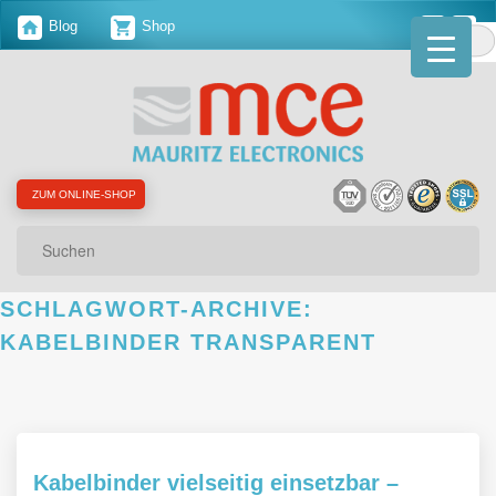
Blog
Shop
ZUM ONLINE-SHOP
Suchen
SCHLAGWORT-ARCHIVE:
KABELBINDER TRANSPARENT
Kabelbinder vielseitig einsetzbar –