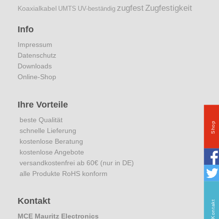
zugfest
Zugfestigkeit
Koaxialkabel
UMTS
UV-beständig
Info
Impressum
Datenschutz
Downloads
Online-Shop
Ihre Vorteile
beste Qualität
Shop
schnelle Lieferung
kostenlose Beratung
kostenlose Angebote
versandkostenfrei ab 60€ (nur in DE)
alle Produkte RoHS konform
Kontakt
Kontakt
MCE Mauritz Electronics