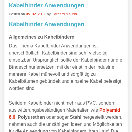
Kabelbinder Anwendungen
Posted on
05. 02. 2017
by
Gerhard Mauritz
Kabelbinder Anwendungen
Allgemeines zu Kabelbindern
Das Thema Kabelbinder Anwendungen ist
unerschöpflich. Kabelbinder sind sehr vielseitig
einsetzbar. Ursprünglich sollte der Kabelbinder nur die
Bindeschnur ersetzen, mit der einst in der Industrie
mehrere Kabel mühevoll und sorgfältig zu
Kabelbäumen gebündelt und einzelne Kabel befestigt
worden sind.
Seitdem Kabelbinder nicht mehr aus PVC, sondern
aus witterungsbeständigen Materialien wie
Polyamid
6.6
,
Polyurethan
oder sogar
Stahl
hergestellt werden,
nahmen auch die unzähligen Ideen und Möglichkeiten
für die Anwendung von Kabelbindern ihren Lauf. Die