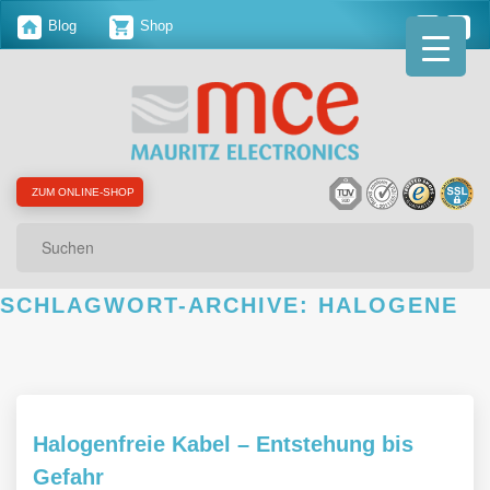
Blog
Shop
ZUM ONLINE-SHOP
Suchen
SCHLAGWORT-ARCHIVE:
HALOGENE
Halogenfreie Kabel – Entstehung bis
Gefahr