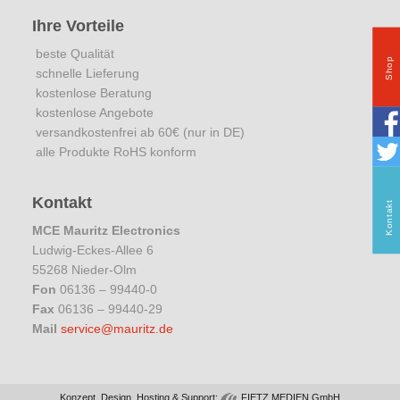
Ihre Vorteile
beste Qualität
Shop
schnelle Lieferung
kostenlose Beratung
kostenlose Angebote
versandkostenfrei ab 60€ (nur in DE)
alle Produkte RoHS konform
Kontakt
Kontakt
MCE Mauritz Electronics
Ludwig-Eckes-Allee 6
55268 Nieder-Olm
Fon
06136 – 99440-0
Fax
06136 – 99440-29
Mail
service@mauritz.de
Konzept, Design, Hosting & Support:
FIETZ.MEDIEN GmbH