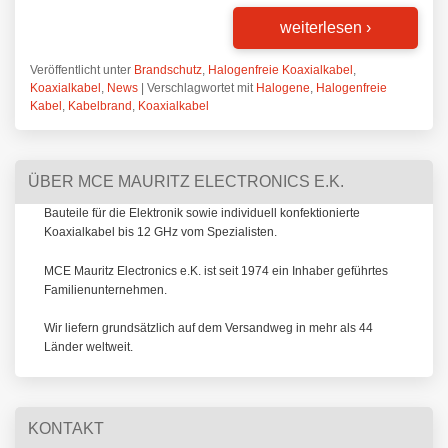
weiterlesen
›
Veröffentlicht unter
Brandschutz
,
Halogenfreie Koaxialkabel
,
Koaxialkabel
,
News
|
Verschlagwortet mit
Halogene
,
Halogenfreie
Kabel
,
Kabelbrand
,
Koaxialkabel
ÜBER MCE MAURITZ ELECTRONICS E.K.
Bauteile für die Elektronik sowie individuell konfektionierte
Koaxialkabel bis 12 GHz vom Spezialisten.
MCE Mauritz Electronics e.K. ist seit 1974 ein Inhaber geführtes
Familienunternehmen.
Wir liefern grundsätzlich auf dem Versandweg in mehr als 44
Länder weltweit.
KONTAKT