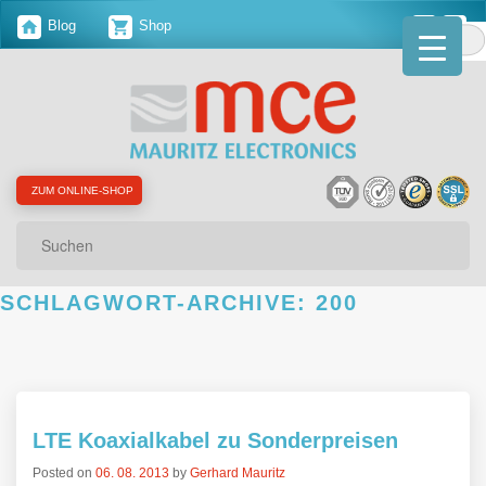
Blog
Shop
ZUM ONLINE-SHOP
Suchen
SCHLAGWORT-ARCHIVE:
200
LTE Koaxialkabel zu Sonderpreisen
Posted on
06. 08. 2013
by
Gerhard Mauritz