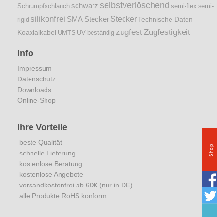
selbstverlöschend
schwarz
Schrumpfschlauch
semi-flex
semi-
silikonfrei
Stecker
SMA Stecker
Technische Daten
rigid
zugfest
Zugfestigkeit
Koaxialkabel
UMTS
UV-beständig
Info
Impressum
Datenschutz
Downloads
Online-Shop
Ihre Vorteile
beste Qualität
Shop
schnelle Lieferung
kostenlose Beratung
kostenlose Angebote
versandkostenfrei ab 60€ (nur in DE)
alle Produkte RoHS konform