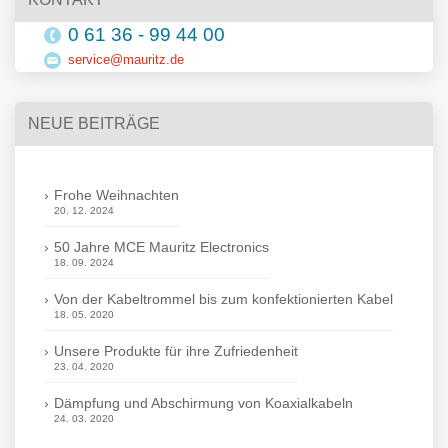
0 61 36 - 99 44 00
service@mauritz.de
NEUE BEITRÄGE
Frohe Weihnachten
20. 12. 2024
50 Jahre MCE Mauritz Electronics
18. 09. 2024
Von der Kabeltrommel bis zum konfektionierten Kabel
18. 05. 2020
Unsere Produkte für ihre Zufriedenheit
23. 04. 2020
Dämpfung und Abschirmung von Koaxialkabeln
24. 03. 2020