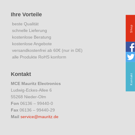
Ihre Vorteile
beste Qualität
Shop
schnelle Lieferung
kostenlose Beratung
kostenlose Angebote
versandkostenfrei ab 60€ (nur in DE)
alle Produkte RoHS konform
Kontakt
Kontakt
MCE Mauritz Electronics
Ludwig-Eckes-Allee 6
55268 Nieder-Olm
Fon
06136 – 99440-0
Fax
06136 – 99440-29
Mail
service@mauritz.de