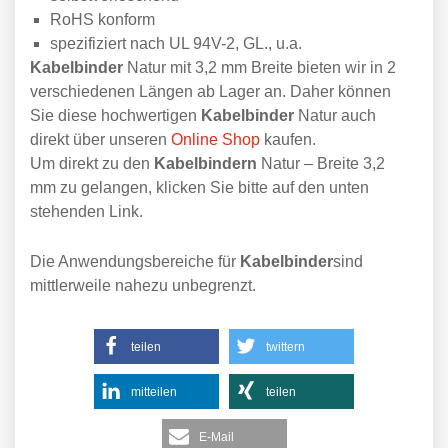
RoHS konform
spezifiziert nach UL 94V-2, GL., u.a.
Kabelbinder
Natur mit 3,2 mm Breite bieten wir in 2
verschiedenen Längen ab Lager an. Daher können
Sie diese hochwertigen
Kabelbinder
Natur auch
direkt über unseren
Online Shop
kaufen.
Um direkt zu den
Kabelbindern
Natur – Breite 3,2
mm zu gelangen, klicken Sie bitte auf den unten
stehenden Link.
Die Anwendungsbereiche für
Kabelbinder
sind
mittlerweile nahezu unbegrenzt.
teilen
twittern
mitteilen
teilen
E-Mail