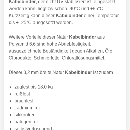
Kabelbinder
, der nicht UV-stabilisiert ist, eingesetzt
werden kann, liegt zwischen -40°C und +85°C.
Kurzzeitig kann dieser
Kabelbinder
einer Temperatur
bis +125°C ausgesetzt werden.
Weitere Vorteile dieser Natur
Kabelbinder
aus
Polyamid 6.6 sind hohe Abriebfestigkeit,
ausgezeichnete Beständigkeit gegen Alkalien, Öle,
Ölprodukte, Schmierfette, Chloratlösungsmittel.
Dieser 3,2 mm breite Natur
Kabelbinder
ist zudem
zugfest bis 18,0 kg
reißfest
bruchfest
cadmiumfrei
silikonfrei
halogenfrei
selbstverlöschend