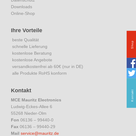
Downloads
Online-Shop
Ihre Vorteile
beste Qualität
Shop
schnelle Lieferung
kostenlose Beratung
kostenlose Angebote
versandkostenfrei ab 60€ (nur in DE)
alle Produkte RoHS konform
Kontakt
Kontakt
MCE Mauritz Electronics
Ludwig-Eckes-Allee 6
55268 Nieder-Olm
Fon
06136 – 99440-0
Fax
06136 – 99440-29
Mail
service@mauritz.de