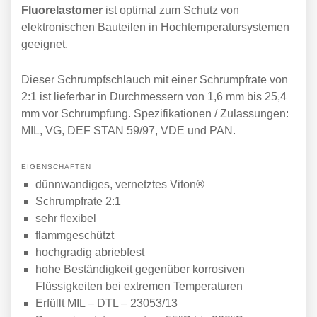
Fluorelastomer
ist optimal zum Schutz von
elektronischen Bauteilen in Hochtemperatursystemen
geeignet.
Dieser Schrumpfschlauch mit einer Schrumpfrate von
2:1 ist lieferbar in Durchmessern von 1,6 mm bis 25,4
mm vor Schrumpfung. Spezifikationen / Zulassungen:
MIL, VG, DEF STAN 59/97, VDE und PAN.
EIGENSCHAFTEN
dünnwandiges, vernetztes Viton®
Schrumpfrate 2:1
sehr flexibel
flammgeschützt
hochgradig abriebfest
hohe Beständigkeit gegenüber korrosiven
Flüssigkeiten bei extremen Temperaturen
Erfüllt MIL – DTL – 23053/13