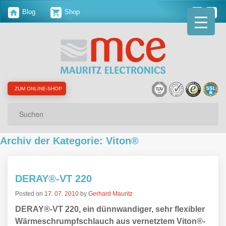
Blog
Shop
ZUM ONLINE-SHOP
Suchen
Archiv der Kategorie: Viton®
DERAY®-VT 220
Posted on
17. 07. 2010
by
Gerhard Mauritz
DERAY®-VT 220, ein dünnwandiger, sehr flexibler
Wärmeschrumpfschlauch aus vernetztem Viton®-