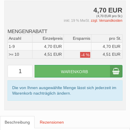
4,70 EUR
(4,70 EUR pro St.)
inkl. 19 % MwSt.
zzgl. Versandkosten
MENGENRABATT
Anzahl
Einzelpreis
Ersparnis
pro St.
1-9
4,70 EUR
4,70 EUR
>= 10
4,51 EUR
4,51 EUR
-4 %
WARENKORB
Die von Ihnen ausgewählte Menge lässt sich jederzeit im
Warenkorb nachträglich ändern.
Beschreibung
Rezensionen