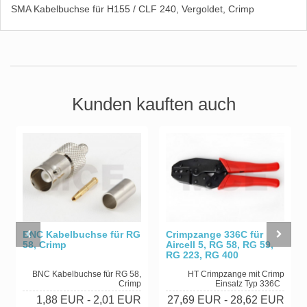
SMA Kabelbuchse für H155 / CLF 240, Vergoldet, Crimp
Kunden kauften auch
BNC Kabelbuchse für RG
Crimpzange 336C für
58, Crimp
Aircell 5, RG 58, RG 59,
RG 223, RG 400
BNC Kabelbuchse für RG 58,
HT Crimpzange mit Crimp
Crimp
Einsatz Typ 336C
1,88 EUR
- 2,01 EUR
27,69 EUR
- 28,62 EUR