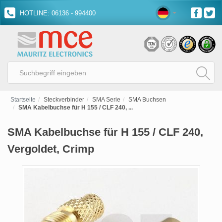
HOTLINE: 06136 - 994400
Startseite
Steckverbinder
SMA Serie
SMA Buchsen
SMA Kabelbuchse für H 155 / CLF 240, ...
SMA Kabelbuchse für H 155 / CLF 240,
Vergoldet, Crimp