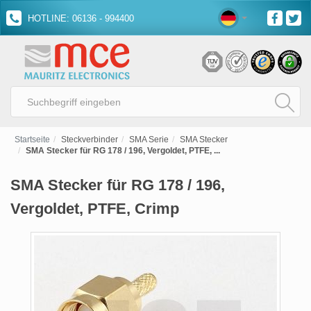
HOTLINE: 06136 - 994400
Startseite
Steckverbinder
SMA Serie
SMA Stecker
SMA Stecker für RG 178 / 196, Vergoldet, PTFE, ...
SMA Stecker für RG 178 / 196,
Vergoldet, PTFE, Crimp