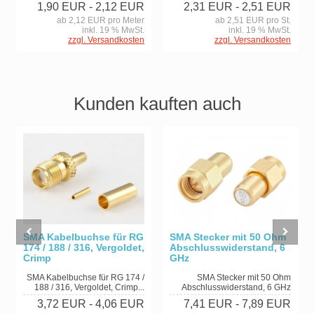
1,90 EUR
- 2,12 EUR
2,31 EUR
- 2,51 EUR
ab 2,12 EUR pro Meter
ab 2,51 EUR pro St.
inkl. 19 % MwSt.
inkl. 19 % MwSt.
zzgl. Versandkosten
zzgl. Versandkosten
Kunden kauften auch
SMA Kabelbuchse für RG
SMA Stecker mit 50 Ohm
174 / 188 / 316, Vergoldet,
Abschlusswiderstand, 6
Crimp
GHz
SMA Kabelbuchse für RG 174 /
SMA Stecker mit 50 Ohm
188 / 316, Vergoldet, Crimp...
Abschlusswiderstand, 6 GHz
3,72 EUR
- 4,06 EUR
7,41 EUR
- 7,89 EUR