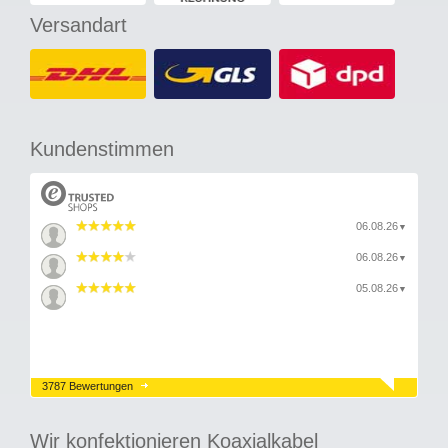
Versandart
Kundenstimmen
06.08.26
▼
06.08.26
▼
05.08.26
▼
3787 Bewertungen
Wir konfektionieren Koaxialkabel