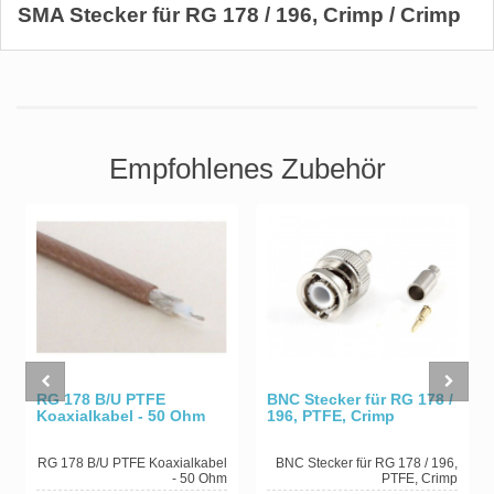
SMA Stecker für RG 178 / 196, Crimp / Crimp
Empfohlenes Zubehör
RG 178 B/U PTFE
BNC Stecker für RG 178 /
Koaxialkabel - 50 Ohm
196, PTFE, Crimp
RG 178 B/U PTFE Koaxialkabel
BNC Stecker für RG 178 / 196,
- 50 Ohm
PTFE, Crimp