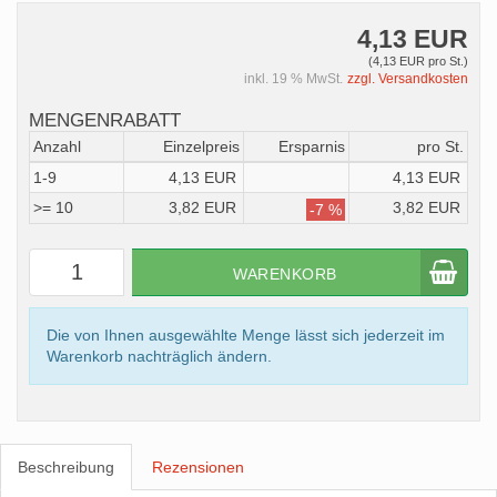
4,13 EUR
(4,13 EUR pro St.)
inkl. 19 % MwSt.
zzgl. Versandkosten
MENGENRABATT
Anzahl
Einzelpreis
Ersparnis
pro St.
1-9
4,13 EUR
4,13 EUR
>= 10
3,82 EUR
3,82 EUR
-7 %
WARENKORB
Die von Ihnen ausgewählte Menge lässt sich jederzeit im
Warenkorb nachträglich ändern.
Beschreibung
Rezensionen