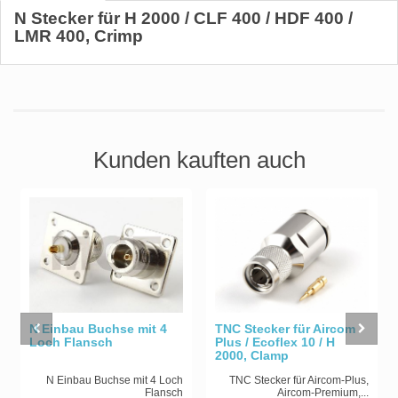
N Stecker für H 2000 / CLF 400 / HDF 400 /
LMR 400, Crimp
Kunden kauften auch
TNC Stecker für Aircom
N Einbau Buchse mit 4
Plus / Ecoflex 10 / H
Loch Flansch
2000, Clamp
TNC Stecker für Aircom-Plus,
N Einbau Buchse mit 4 Loch
Aircom-Premium,...
Flansch