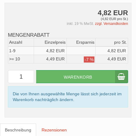
4,82 EUR
(4,82 EUR pro St.)
inkl. 19 % MwSt.
zzgl. Versandkosten
MENGENRABATT
Anzahl
Einzelpreis
Ersparnis
pro St.
1-9
4,82 EUR
4,82 EUR
>= 10
4,49 EUR
4,49 EUR
-7 %
WARENKORB
Die von Ihnen ausgewählte Menge lässt sich jederzeit im
Warenkorb nachträglich ändern.
Beschreibung
Rezensionen