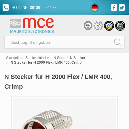
HOTLINE: 06136 - 994400
Startseite
Steckverbinder
N Serie
N Stecker
N Stecker für H 2000 Flex / LMR 400, Crimp
N Stecker für H 2000 Flex / LMR 400,
Crimp