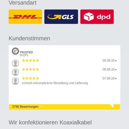
Versandart
Kundenstimmen
09.08.26
▼
08.08.26
▼
07.08.26
▼
schnell unkomplizierte Bestellung und Lieferung
3790 Bewertungen
Wir konfektionieren Koaxialkabel