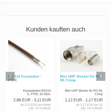
Kunden kauften auch
RG 316 Koaxkabel -
Mini UHF Stecker für RG
PTFE
58, Crimp
Koaxialkabel RG316
Mini UHF Stecker für RG 58,
U, PTFE, 50 Ohm
Crimp
2,86 EUR
- 3,11 EUR
1,12 EUR
- 1,17 EUR
ab 3,11 EUR pro Meter
ab 1,17 EUR pro St.
inkl. 19 % MwSt.
inkl. 19 % MwSt.