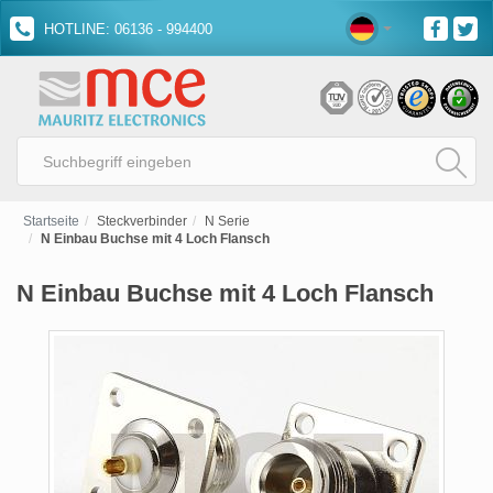
HOTLINE: 06136 - 994400
Startseite
Steckverbinder
N Serie
N Einbau Buchse mit 4 Loch Flansch
N Einbau Buchse mit 4 Loch Flansch