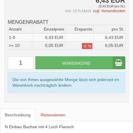
6,43 EUR
(6,43 EUR pro St.)
inkl. 19 % MwSt.
zzgl. Versandkosten
MENGENRABATT
Anzahl
Einzelpreis
Ersparnis
pro St.
1-9
6,43 EUR
6,43 EUR
>= 10
6,05 EUR
6,05 EUR
-6 %
WARENKORB
Die von Ihnen ausgewählte Menge lässt sich jederzeit im
Warenkorb nachträglich ändern.
Beschreibung
Rezensionen
N Einbau Buchse mit 4 Loch Flansch