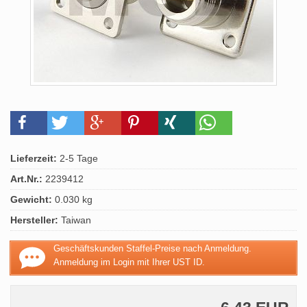
Lieferzeit:
2-5 Tage
Art.Nr.:
2239412
Gewicht:
0.030 kg
Hersteller:
Taiwan
Geschäftskunden Staffel-Preise nach Anmeldung.
Anmeldung im Login mit Ihrer UST ID.