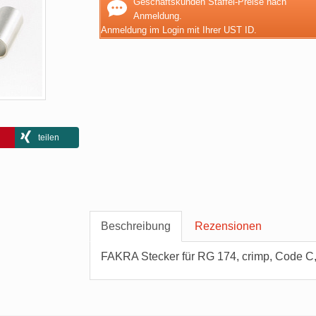
Geschäftskunden Staffel-Preise nach
Anmeldung.
Anmeldung im Login mit Ihrer UST ID.
teilen
Beschreibung
Rezensionen
FAKRA Stecker für RG 174, crimp, Code C,