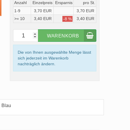
Anzahl
Einzelpreis
Ersparnis
pro St.
1-9
3,70 EUR
3,70 EUR
>= 10
3,40 EUR
3,40 EUR
-8 %
WARENKORB
Die von Ihnen ausgewählte Menge lässt
sich jederzeit im Warenkorb
nachträglich ändern.
 Blau