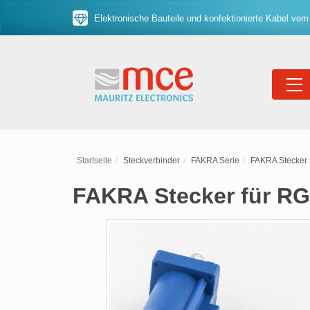
Elektronische Bauteile und konfektionierte Kabel vom
Startseite
Steckverbinder
FAKRA Serie
FAKRA Stecker
FAKRA Stecker für RG 