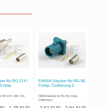
er für RG 174 /
FAKRA Stecker für RG 58,
, Crimp
Crimp, Codierung Z
r RG 174 / 188 / 316,
FAKRA Stecker für RG 58, Crimp,
Codierung Z