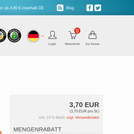
n ab 4,80 € innerhalb DE
Blog
0
Login
Warenkorb
Zur Kasse
3,70 EUR
(3,70 EUR pro St.)
inkl. 19 % MwSt.
zzgl. Versandkosten
MENGENRABATT