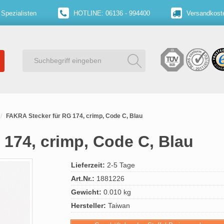
 Spezialisten
HOTLINE: 06136 - 994400
Versandkoste
FAKRA Stecker für RG 174, crimp, Code C, Blau
174, crimp, Code C, Blau
Lieferzeit:
2-5 Tage
Art.Nr.:
1881226
Gewicht:
0.010 kg
Hersteller:
Taiwan