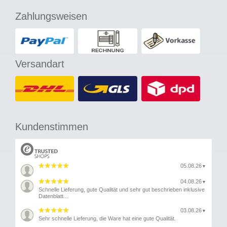
Zahlungsweisen
Versandart
Kundenstimmen
05.08.26
▼
04.08.26
▼
Schnelle Lieferung, gute Qualität und sehr gut beschrieben inklusive
Datenblatt...
03.08.26
▼
Sehr schnelle Lieferung, die Ware hat eine gute Qualität.