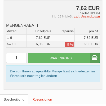
7,62 EUR
(7,62 EUR pro St.)
inkl. 19 % MwSt.
zzgl. Versandkosten
MENGENRABATT
Anzahl
Einzelpreis
Ersparnis
pro St.
1-9
7,62 EUR
7,62 EUR
>= 10
6,96 EUR
6,96 EUR
-9 %
WARENKORB
Die von Ihnen ausgewählte Menge lässt sich jederzeit im
Warenkorb nachträglich ändern.
Beschreibung
Rezensionen