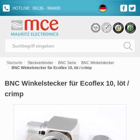
HOTLINE: 06136 - 994400
Startseite
Steckverbinder
BNC Serie
BNC Winkelstecker
BNC Winkelstecker für Ecoflex 10, löt / crimp
BNC Winkelstecker für Ecoflex 10, löt /
crimp