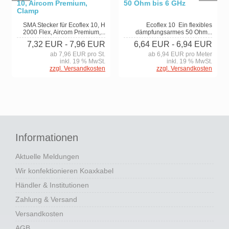
50 Ohm bis 6 GHz
10, Aircom Premium,
Clamp
Ecoflex 10 Ein flexibles
SMA Stecker für Ecoflex 10, H
dämpfungsarmes 50 Ohm...
2000 Flex, Aircom Premium,...
6,64 EUR
- 6,94 EUR
7,32 EUR
- 7,96 EUR
ab 6,94 EUR pro Meter
ab 7,96 EUR pro St.
inkl. 19 % MwSt.
inkl. 19 % MwSt.
zzgl. Versandkosten
zzgl. Versandkosten
Informationen
Aktuelle Meldungen
Wir konfektionieren Koaxkabel
Händler & Institutionen
Zahlung & Versand
Versandkosten
AGB