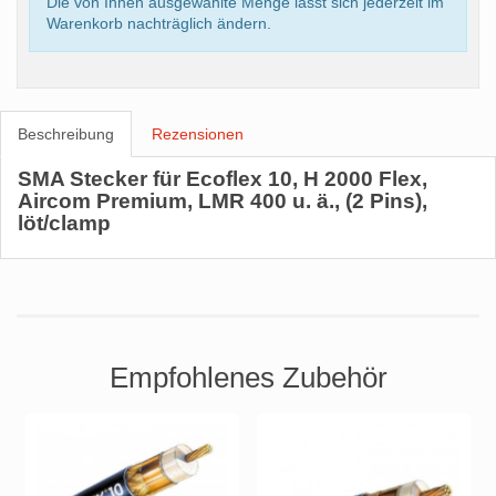
Die von Ihnen ausgewählte Menge lässt sich jederzeit im
Warenkorb nachträglich ändern.
Beschreibung
Rezensionen
SMA Stecker für Ecoflex 10, H 2000 Flex,
Aircom Premium, LMR 400 u. ä., (2 Pins),
löt/clamp
Empfohlenes Zubehör