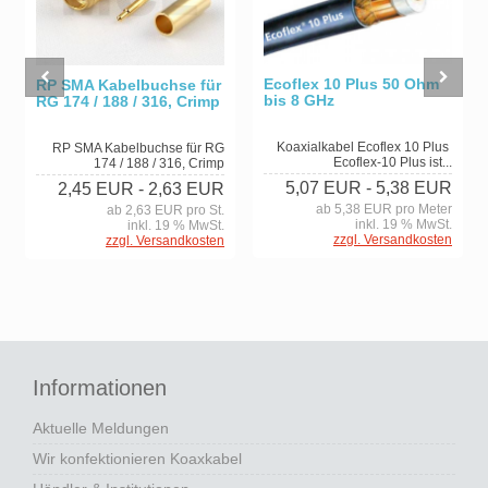
Ecoflex 10 Plus 50 Ohm
RP SMA Kabelbuchse für
bis 8 GHz
RG 174 / 188 / 316, Crimp
Koaxialkabel Ecoflex 10 Plus
RP SMA Kabelbuchse für RG
Ecoflex-10 Plus ist...
174 / 188 / 316, Crimp
5,07 EUR
- 5,38 EUR
2,45 EUR
- 2,63 EUR
ab 5,38 EUR pro Meter
ab 2,63 EUR pro St.
inkl. 19 % MwSt.
inkl. 19 % MwSt.
zzgl. Versandkosten
zzgl. Versandkosten
Informationen
Aktuelle Meldungen
Wir konfektionieren Koaxkabel