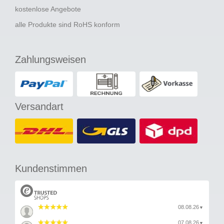
kostenlose Angebote
alle Produkte sind RoHS konform
Zahlungsweisen
Versandart
Kundenstimmen
08.08.26
▼
07.08.26
▼