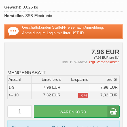
Gewicht:
0.025 kg
Hersteller:
SSB-Electronic
Geschäftskunden Staffel-Preise nach Anmeldung.
Anmeldung im Login mit Ihrer UST ID.
7,96 EUR
(7,96 EUR pro St.)
inkl. 19 % MwSt.
zzgl. Versandkosten
MENGENRABATT
Anzahl
Einzelpreis
Ersparnis
pro St.
1-9
7,96 EUR
7,96 EUR
>= 10
7,32 EUR
7,32 EUR
-8 %
WARENKORB