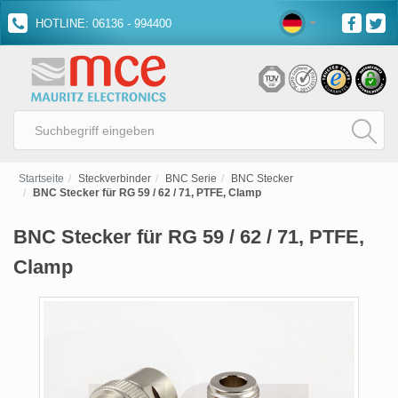
HOTLINE: 06136 - 994400
Startseite
Steckverbinder
BNC Serie
BNC Stecker
BNC Stecker für RG 59 / 62 / 71, PTFE, Clamp
BNC Stecker für RG 59 / 62 / 71, PTFE,
Clamp