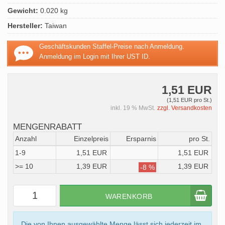
Gewicht:
0.020 kg
Hersteller:
Taiwan
Geschäftskunden Staffel-Preise nach Anmeldung.
Anmeldung im Login mit Ihrer UST ID.
1,51 EUR
(1,51 EUR pro St.)
inkl. 19 % MwSt.
zzgl. Versandkosten
MENGENRABATT
Anzahl
Einzelpreis
Ersparnis
pro St.
1-9
1,51 EUR
1,51 EUR
>= 10
1,39 EUR
1,39 EUR
-8 %
WARENKORB
Die von Ihnen ausgewählte Menge lässt sich jederzeit im