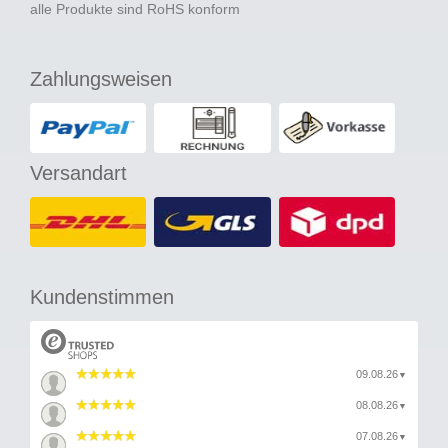
alle Produkte sind RoHS konform
Zahlungsweisen
Versandart
Kundenstimmen
09.08.26
▼
08.08.26
▼
07.08.26
▼