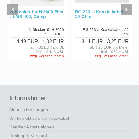
RG 223 U Koaxialkabel -
N Stecker für H 2000 Flex
50 Ohm
/ LMR 400, Crimp
RG 223 U Koaxialkabel, 50
N Stecker für H 2000
Ohm
/ CLF 400...
3,11 EUR
- 3,25 EUR
4,49 EUR
- 4,82 EUR
ab 3,25 EUR pro Meter
ab 4,82 EUR pro St.
inkl. 19 % MwSt.
inkl. 19 % MwSt.
zzgl. Versandkosten
zzgl. Versandkosten
Informationen
Aktuelle Meldungen
Wir konfektionieren Koaxkabel
Händler & Institutionen
Zahlung & Versand